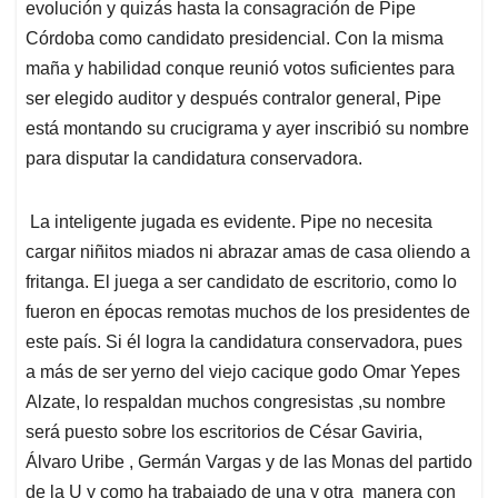
p
k
n
evolución y quizás hasta la consagración de Pipe
Córdoba como candidato presidencial. Con la misma
maña y habilidad conque reunió votos suficientes para
ser elegido auditor y después contralor general, Pipe
está montando su crucigrama y ayer inscribió su nombre
para disputar la candidatura conservadora.
La inteligente jugada es evidente. Pipe no necesita
cargar niñitos miados ni abrazar amas de casa oliendo a
fritanga. El juega a ser candidato de escritorio, como lo
fueron en épocas remotas muchos de los presidentes de
este país. Si él logra la candidatura conservadora, pues
a más de ser yerno del viejo cacique godo Omar Yepes
Alzate, lo respaldan muchos congresistas ,su nombre
será puesto sobre los escritorios de César Gaviria,
Álvaro Uribe , Germán Vargas y de las Monas del partido
de la U y como ha trabajado de una y otra manera con