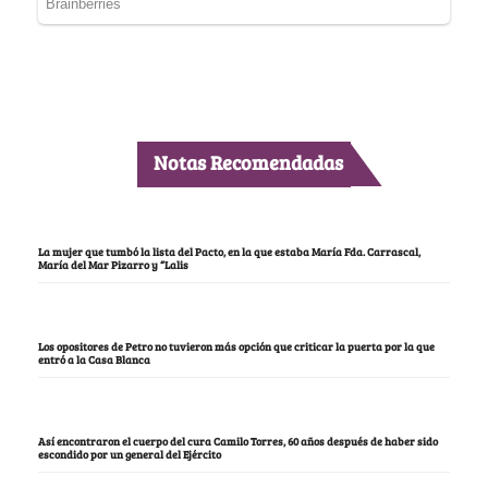
Notas Recomendadas
La mujer que tumbó la lista del Pacto, en la que estaba María Fda. Carrascal,
María del Mar Pizarro y “Lalis
Los opositores de Petro no tuvieron más opción que criticar la puerta por la que
entró a la Casa Blanca
Así encontraron el cuerpo del cura Camilo Torres, 60 años después de haber sido
escondido por un general del Ejército