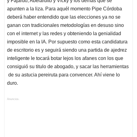
y Fajardo, Abelardito y Vicky y los demás que se
apunten a la liza. Para aquél momento Pipe Córdoba
deberá haber entendido que las elecciones ya no se
ganan con tradicionales metodologías en desuso sino
con el internet y las redes y obteniendo la genialidad
imposible en la IA. Por supuesto como esta candidatura
de escritorio es y seguirá siendo una partida de ajedrez
inteligente le tocará botar lejos los afanes con los que
consiguió su titulo de abogado, y sacar las herramientas
de su astucia pereiruta para convencer. Ahí viene lo
duro.
Anuncios.