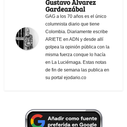
Gustavo Álvarez
Gardeazábal
GAG a los 70 años es el único
columnista diario que tiene
Colombia. Diariamente escribe
ARIETE en ADN y desde allí
golpea la opinión pública con la
misma fuerza conque lo hacía
en La Luciérnaga. Estas notas
de fin de semana las publica en
su portal ejodario.co