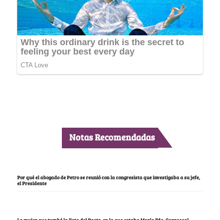
Notas Recomendadas
Por qué el abogado de Petro se reunió con la congresista que investigaba a su jefe,
el Presidente
La mujer que tumbó la lista del Pacto, en la que estaba María Fda. Carrascal,