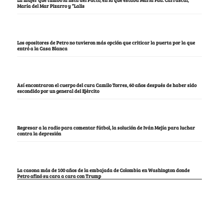
María del Mar Pizarro y “Lalis
Los opositores de Petro no tuvieron más opción que criticar la puerta por la que
entró a la Casa Blanca
Así encontraron el cuerpo del cura Camilo Torres, 60 años después de haber sido
escondido por un general del Ejército
Regresar a la radio para comentar fútbol, la solución de Iván Mejía para luchar
contra la depresión
La casona más de 100 años de la embajada de Colombia en Washington donde
Petro afinó su cara a cara con Trump