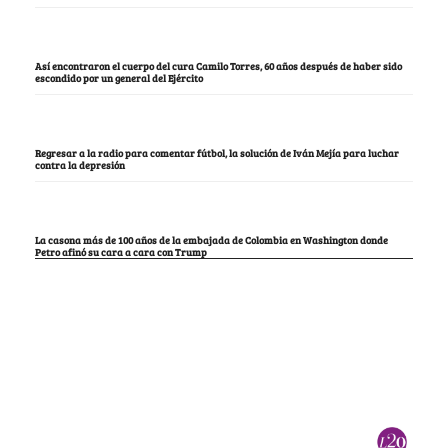
Así encontraron el cuerpo del cura Camilo Torres, 60 años después de haber sido
escondido por un general del Ejército
Regresar a la radio para comentar fútbol, la solución de Iván Mejía para luchar
contra la depresión
La casona más de 100 años de la embajada de Colombia en Washington donde
Petro afinó su cara a cara con Trump