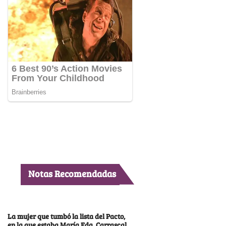
Notas Recomendadas
La mujer que tumbó la lista del Pacto,
en la que estaba María Fda. Carrascal,