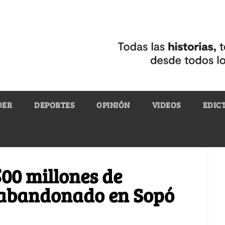
DER
DEPORTES
OPINIÓN
VIDEOS
EDIC
500 millones de
 abandonado en Sopó