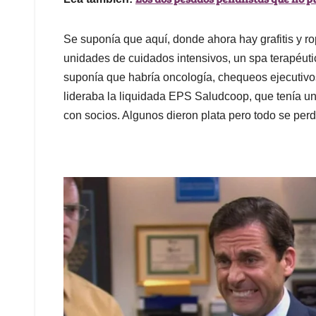
Se suponía que aquí, donde ahora hay grafitis y ro
unidades de cuidados intensivos, un spa terapéutic
suponía que habría oncología, chequeos ejecutivos,
lideraba la liquidada EPS Saludcoop, que tenía u
con socios. Algunos dieron plata pero todo se per