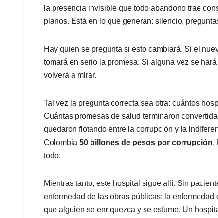
la presencia invisible que todo abandono trae consi
planos. Está en lo que generan: silencio, preguntas
Hay quien se pregunta si esto cambiará. Si el nuev
tomará en serio la promesa. Si alguna vez se hará 
volverá a mirar.
Tal vez la pregunta correcta sea otra: cuántos ho
Cuántas promesas de salud terminaron convertida
quedaron flotando entre la corrupción y la indifer
Colombia
50 billones de pesos por corrupción
.
todo.
Mientras tanto, este hospital sigue allí. Sin paci
enfermedad de las obras públicas: la enfermedad d
que alguien se enriquezca y se esfume. Un hospit