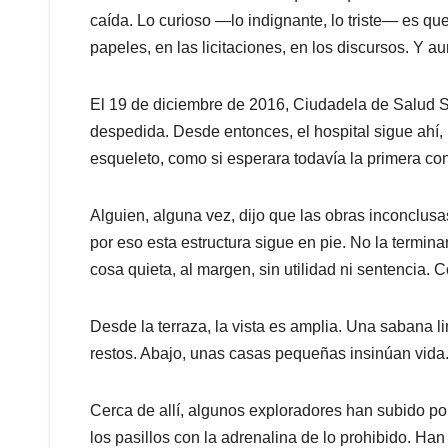
caída. Lo curioso —lo indignante, lo triste— es qu
papeles, en las licitaciones, en los discursos. Y au
El 19 de diciembre de 2016, Ciudadela de Salud S.
despedida. Desde entonces, el hospital sigue ahí,
esqueleto, como si esperara todavía la primera con
Alguien, alguna vez, dijo que las obras inconclusa
por eso esta estructura sigue en pie. No la termi
cosa quieta, al margen, sin utilidad ni sentencia. 
Desde la terraza, la vista es amplia. Una sabana 
restos. Abajo, unas casas pequeñas insinúan vida
Cerca de allí, algunos exploradores han subido po
los pasillos con la adrenalina de lo prohibido. Han