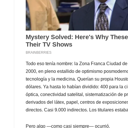
Todo eso tenía nombre: la Zona Franca Ciudad de 
2000, en pleno estallido de optimismo posmoderno. 
tecnología y la medicina. Querían su propia Housto
dólares. Ya hasta lo habían dividido: 400 para la c
óptica, conectividad satelital, sistematización de 
derivados del látex, papel, centros de exposicione
directos. Casi 9.000 indirectos. Los titulares estaba
Pero algo —como casi siempre— ocurrió.