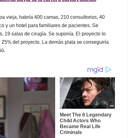
pa vieja, habría 400 camas, 210 consultorios, 40
o y un hotel para familiares de pacientes. Se
 19 salas de cirugía. Se suponía. El proyecto lo
n 25% del proyecto. La demás plata se conseguiría
dió.