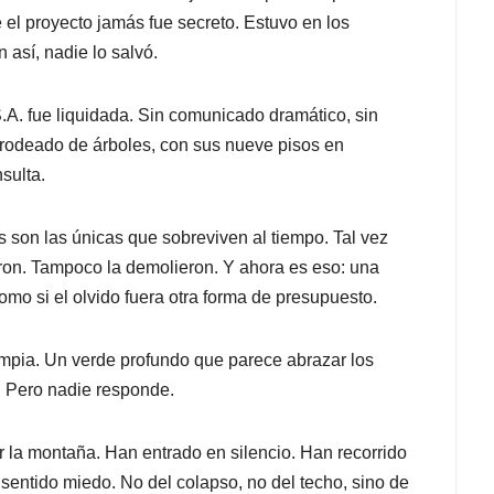
e el proyecto jamás fue secreto. Estuvo en los
n así, nadie lo salvó.
A. fue liquidada. Sin comunicado dramático, sin
 rodeado de árboles, con sus nueve pisos en
sulta.
s son las únicas que sobreviven al tiempo. Tal vez
naron. Tampoco la demolieron. Y ahora es eso: una
Como si el olvido fuera otra forma de presupuesto.
limpia. Un verde profundo que parece abrazar los
. Pero nadie responde.
r la montaña. Han entrado en silencio. Han recorrido
 sentido miedo. No del colapso, no del techo, sino de