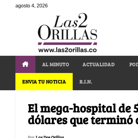
agosto 4, 2026
AL MINUTO
ACTUALIDAD
PO
ENVIA TU NOTICIA
R.I.N.
El mega-hospital de 
dólares que terminó
Por
Las Dos Orillas