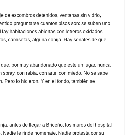
aje de escombros detenidos, ventanas sin vidrio,
sentido preguntarse cuántos pisos son: se suben uno
. Hay habitaciones abiertas con letreros oxidados
tos, camisetas, alguna cobija. Hay señales de que
 que, por muy abandonado que esté un lugar, nunca
spray, con rabia, con arte, con miedo. No se sabe
on. Pero lo hicieron. Y en el fondo, también se
nja, antes de llegar a Briceño, los muros del hospital
. Nadie le rinde homenaje. Nadie protesta por su