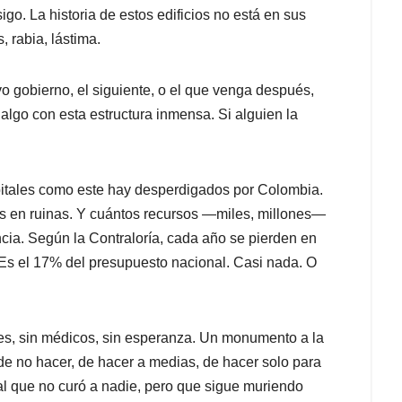
go. La historia de estos edificios no está en sus
, rabia, lástima.
o gobierno, el siguiente, o el que venga después,
algo con esta estructura inmensa. Si alguien la
spitales como este hay desperdigados por Colombia.
s en ruinas. Y cuántos recursos —miles, millones—
encia. Según la Contraloría, cada año se pierden en
 Es el 17% del presupuesto nacional. Casi nada. O
entes, sin médicos, sin esperanza. Un monumento a la
e no hacer, de hacer a medias, de hacer solo para
al que no curó a nadie, pero que sigue muriendo