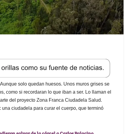
te. Aunque solo quedan huesos. Unos muros grises se
s, como si recordaran lo que iban a ser. Lo llaman el
 parte del proyecto Zona Franca Ciudadela Salud.
 una ciudadela para curar el cuerpo, que terminó
dieron salvar de la cárcel a Carlos Palacino