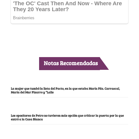
Notas Recomendadas
La mujer que tumbó la lista del Pacto, en la que estaba María Fda. Carrascal,
María del Mar Pizarro y “Lalis
Los opositores de Petro no tuvieron más opción que criticar la puerta por la que
entró a la Casa Blanca