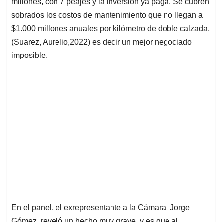
millones, con 7 peajes y la inversión ya paga. Se cubren
sobrados los costos de mantenimiento que no llegan a
$1.000 millones anuales por kilómetro de doble calzada,
(Suarez, Aurelio,2022) es decir un mejor negociado
imposible.
En el panel, el exrepresentante a la Cámara, Jorge
Gómez, reveló un hecho muy grave, y es que al