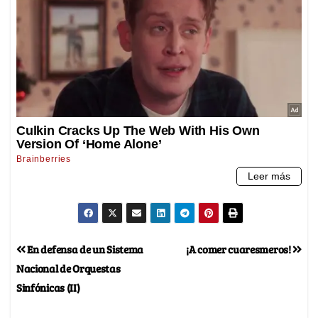
En defensa de un Sistema
¡A comer cuaresmeros!
Nacional de Orquestas
Sinfónicas (II)