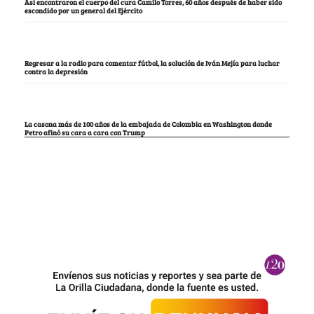
Así encontraron el cuerpo del cura Camilo Torres, 60 años después de haber sido
escondido por un general del Ejército
Regresar a la radio para comentar fútbol, la solución de Iván Mejía para luchar
contra la depresión
La casona más de 100 años de la embajada de Colombia en Washington donde
Petro afinó su cara a cara con Trump