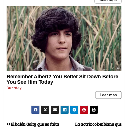
El balón Golty que no falta
La actriz colombiana que