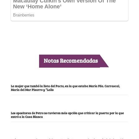
Notas Recomendadas
La mujer que tumbó la lista del Pacto, en la que estaba María Fda. Carrascal,
María del Mar Pizarro y “Lalis
Los opositores de Petro no tuvieron más opción que criticar la puerta por la que
entró a la Casa Blanca