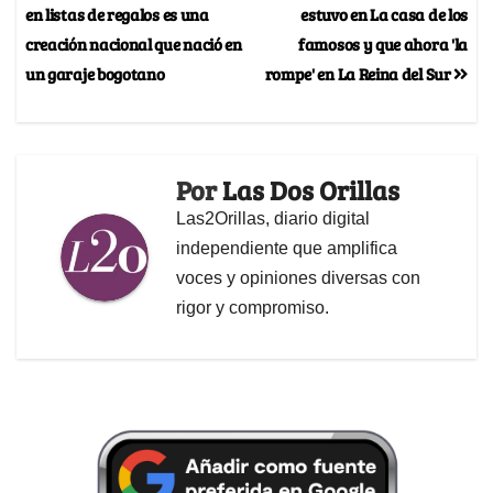
en listas de regalos es una
estuvo en La casa de los
creación nacional que nació en
famosos y que ahora 'la
un garaje bogotano
rompe' en La Reina del Sur
Por
Las Dos Orillas
Las2Orillas, diario digital
independiente que amplifica
voces y opiniones diversas con
rigor y compromiso.