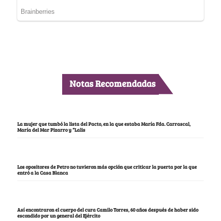
Notas Recomendadas
La mujer que tumbó la lista del Pacto, en la que estaba María Fda. Carrascal,
María del Mar Pizarro y “Lalis
Los opositores de Petro no tuvieron más opción que criticar la puerta por la que
entró a la Casa Blanca
Así encontraron el cuerpo del cura Camilo Torres, 60 años después de haber sido
escondido por un general del Ejército