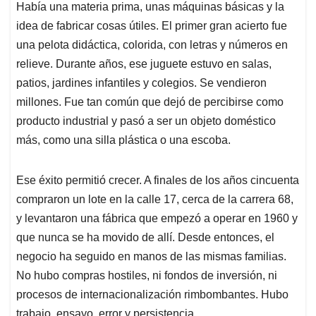
Había una materia prima, unas máquinas básicas y la
idea de fabricar cosas útiles. El primer gran acierto fue
una pelota didáctica, colorida, con letras y números en
relieve. Durante años, ese juguete estuvo en salas,
patios, jardines infantiles y colegios. Se vendieron
millones. Fue tan común que dejó de percibirse como
producto industrial y pasó a ser un objeto doméstico
más, como una silla plástica o una escoba.
Ese éxito permitió crecer. A finales de los años cincuenta
compraron un lote en la calle 17, cerca de la carrera 68,
y levantaron una fábrica que empezó a operar en 1960 y
que nunca se ha movido de allí. Desde entonces, el
negocio ha seguido en manos de las mismas familias.
No hubo compras hostiles, ni fondos de inversión, ni
procesos de internacionalización rimbombantes. Hubo
trabajo, ensayo, error y persistencia.