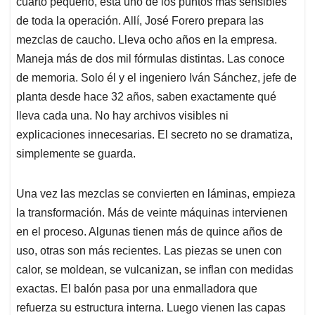
cuarto pequeño, está uno de los puntos más sensibles
de toda la operación. Allí, José Forero prepara las
mezclas de caucho. Lleva ocho años en la empresa.
Maneja más de dos mil fórmulas distintas. Las conoce
de memoria. Solo él y el ingeniero Iván Sánchez, jefe de
planta desde hace 32 años, saben exactamente qué
lleva cada una. No hay archivos visibles ni
explicaciones innecesarias. El secreto no se dramatiza,
simplemente se guarda.
Una vez las mezclas se convierten en láminas, empieza
la transformación. Más de veinte máquinas intervienen
en el proceso. Algunas tienen más de quince años de
uso, otras son más recientes. Las piezas se unen con
calor, se moldean, se vulcanizan, se inflan con medidas
exactas. El balón pasa por una enmalladora que
refuerza su estructura interna. Luego vienen las capas