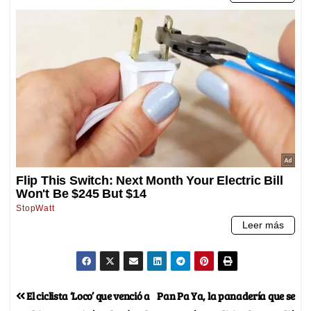
El ciclista ‘Loco’ que venció a
Pan Pa Ya, la panadería que se