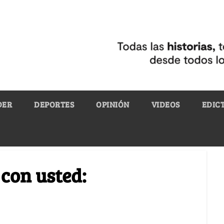
DER
DEPORTES
OPINIÓN
VIDEOS
EDIC
 con usted: