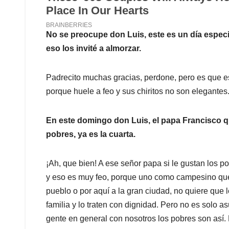
No se preocupe don Luis, este es un día especia
eso los invité a almorzar.
Padrecito muchas gracias, perdone, pero es que es
porque huele a feo y sus chiritos no son elegantes
En este domingo don Luis, el papa Francisco q
pobres, ya es la cuarta.
¡Ah, que bien! A ese señor papa si le gustan los 
y eso es muy feo, porque uno como campesino que 
pueblo o por aquí a la gran ciudad, no quiere que 
familia y lo traten con dignidad. Pero no es solo 
gente en general con nosotros los pobres son así. 