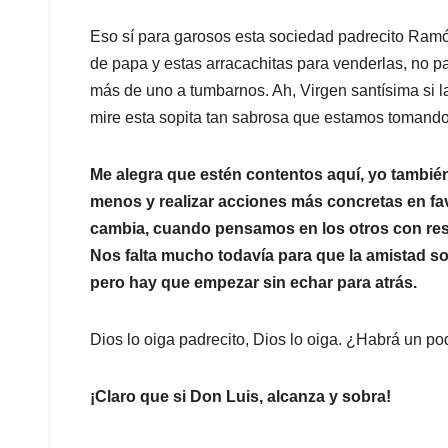
Eso sí para garosos esta sociedad padrecito Ramón
de papa y estas arracachitas para venderlas, no pa
más de uno a tumbarnos. Ah, Virgen santísima si 
mire esta sopita tan sabrosa que estamos tomando
Me alegra que estén contentos aquí, yo también
menos y realizar acciones más concretas en fav
cambia, cuando pensamos en los otros con res
Nos falta mucho todavía para que la amistad so
pero hay que empezar sin echar para atrás.
Dios lo oiga padrecito, Dios lo oiga. ¿Habrá un po
¡Claro que si Don Luis, alcanza y sobra!