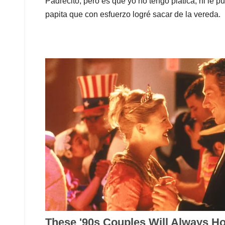
Padrecito, pero es que yo no tengo platica, ni le 
papita que con esfuerzo logré sacar de la vereda.