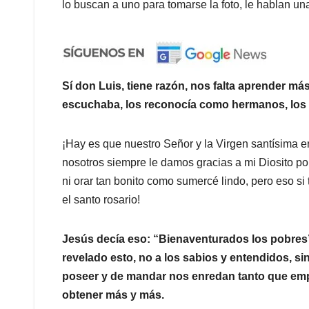
lo buscan a uno para tomarse la foto, le hablan u
Sí don Luis, tiene razón, nos falta aprender má
escuchaba, los reconocía como hermanos, los 
¡Hay es que nuestro Señor y la Virgen santísima 
nosotros siempre le damos gracias a mi Diosito p
ni orar tan bonito como sumercé lindo, pero eso si
el santo rosario!
Jesús decía eso: “Bienaventurados los pobres
revelado esto, no a los sabios y entendidos, sin
poseer y de mandar nos enredan tanto que emp
obtener más y más.