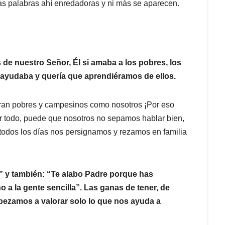
nas palabras ahí enredadoras y ni más se aparecen.
s de nuestro Señor, Él si amaba a los pobres, los
ayudaba y quería que aprendiéramos de ellos.
eran pobres y campesinos como nosotros ¡Por eso
or todo, puede que nosotros no sepamos hablar bien,
 todos los días nos persignamos y rezamos en familia
” y también: “Te alabo Padre porque has
o a la gente sencilla”. Las ganas de tener, de
ezamos a valorar solo lo que nos ayuda a