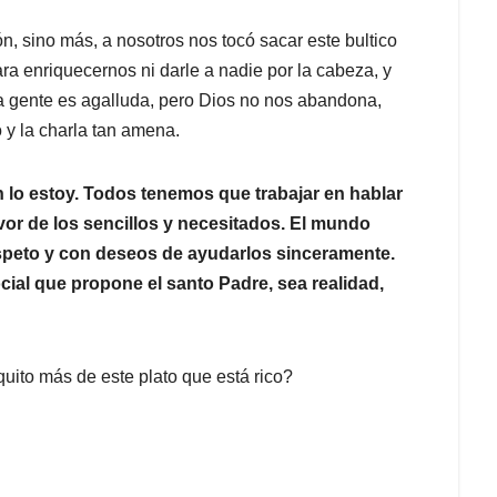
, sino más, a nosotros nos tocó sacar este bultico
ra enriquecernos ni darle a nadie por la cabeza, y
la gente es agalluda, pero Dios no nos abandona,
 y la charla tan amena.
 lo estoy. Todos tenemos que trabajar en hablar
or de los sencillos y necesitados. El mundo
peto y con deseos de ayudarlos sinceramente.
cial que propone el santo Padre, sea realidad,
quito más de este plato que está rico?