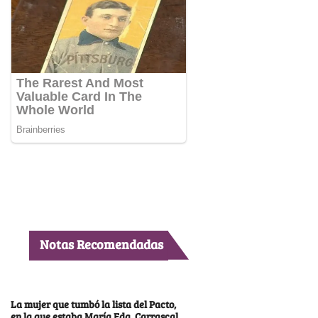
Notas Recomendadas
La mujer que tumbó la lista del Pacto,
en la que estaba María Fda. Carrascal,