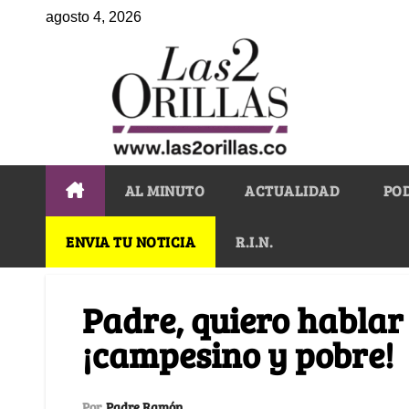
agosto 4, 2026
AL MINUTO
ACTUALIDAD
PO
ENVIA TU NOTICIA
R.I.N.
Padre, quiero hablar
¡campesino y pobre!
Por
Padre Ramón