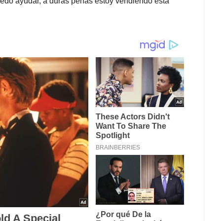
puedo ayudar, a duras penas estoy vendiendo esta