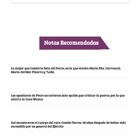
Notas Recomendadas
La mujer que tumbó la lista del Pacto, en la que estaba María Fda. Carrascal,
María del Mar Pizarro y “Lalis
Los opositores de Petro no tuvieron más opción que criticar la puerta por la que
entró a la Casa Blanca
Así encontraron el cuerpo del cura Camilo Torres, 60 años después de haber sido
escondido por un general del Ejército