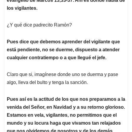
evangelio de Marcos 13,33-37. Ahí es donde habla de
los vigilantes.
¿Y qué dice padrecito Ramón?
Pues dice que debemos aprender del vigilante que
está pendiente, no se duerme, dispuesto a atender
cualquier contratiempo o a que llegué el jefe.
Claro que si, imagínese donde uno se duerma y pase
algo, lleva del bulto y tenga la sanción.
Pues así es la actitud de los que nos preparamos a la
venida del Señor, en Navidad y a su retorno glorioso.
Estamos en vela, vigilantes, no permitimos que el
mundo y su locura haga que vivamos tan relajados
que nos olvidemos de nosotros y de los demás.