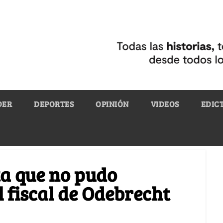
DER
DEPORTES
OPINIÓN
VIDEOS
EDIC
sta que no pudo
l fiscal de Odebrecht