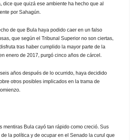
a, dice que quizá ese ambiente ha hecho que al
mente por Sahagún.
hecho de que Bula haya podido caer en un falso
osas, que según el Tribunal Superior no son ciertas,
disfruta tras haber cumplido la mayor parte de la
en enero de 2017, purgó cinco años de cárcel.
 seis años después de lo ocurrido, haya decidido
sobre otros posibles implicados en la trama de
comienzo.
s mentiras Bula cayó tan rápido como creció. Sus
 de la política y de ocupar en el Senado la curul que