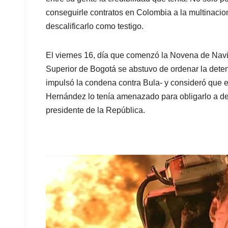
conseguirle contratos en Colombia a la multinacion
descalificarlo como testigo.
El viernes 16, día que comenzó la Novena de Navid
Superior de Bogotá se abstuvo de ordenar la dete
impulsó la condena contra Bula- y consideró que e
Hernández lo tenía amenazado para obligarlo a dec
presidente de la República.