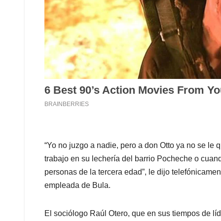
“Yo no juzgo a nadie, pero a don Otto ya no se le 
trabajo en su lechería del barrio Pocheche o cuan
personas de la tercera edad”, le dijo telefónicame
empleada de Bula.
El sociólogo Raúl Otero, que en sus tiempos de líde