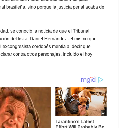
al brasileña, sino porque la justicia penal acaba de
ad, se conoció la noticia de que el Tribunal
nción del fiscal Daniel Hernández -el mismo que
l excongresista cordobés mentía al decir que
larar contra otros personajes, incluido el hoy