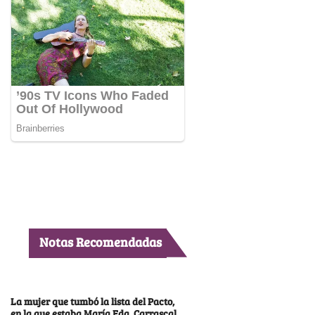
Notas Recomendadas
La mujer que tumbó la lista del Pacto,
en la que estaba María Fda. Carrascal,