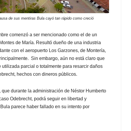
ausa de sus mentiras Bula cayó tan rápido como creció
ombre comenzó a ser mencionado como el de un
s Montes de María. Resultó dueño de una industria
dante con el aeropuerto Los Garzones, de Montería,
rincipalmente. Sin embargo, aún no está claro que
 utilizada parcial o totalmente para resarcir daños
ebrecht, hechos con dineros públicos.
, que durante la administración de Néstor Humberto
caso Odebrecht, podrá seguir en libertad y
ula parece haber fallado en su intento por