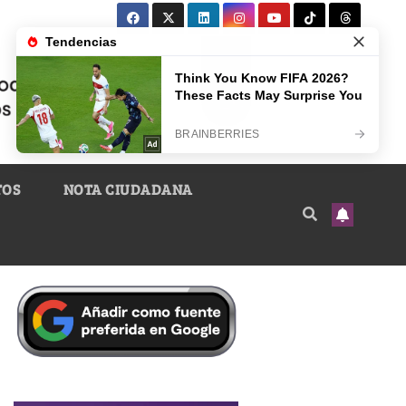
TOS
NOTA CIUDADANA