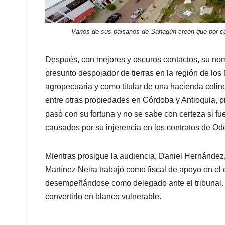
Varios de sus paisanos de Sahagún creen que por c
Después, con mejores y oscuros contactos, su n
presunto despojador de tierras en la región de lo
agropecuaria y como titular de una hacienda colin
entre otras propiedades en Córdoba y Antioquia, p
pasó con su fortuna y no se sabe con certeza si fue
causados por su injerencia en los contratos de Od
Mientras prosigue la audiencia, Daniel Hernández
Martínez Neira trabajó como fiscal de apoyo en el 
desempeñándose como delegado ante el tribunal. B
convertirlo en blanco vulnerable.