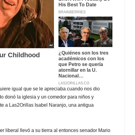
quiere igual que se le apreciaba cuando nos dio
do donó la iglesia y un comedor para niños y
nte a Las2Orillas Isabel Naranjo, una antigua
r liberal llevó a su tierra al entonces senador Mario