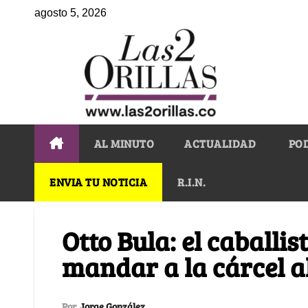
agosto 5, 2026
AL MINUTO
ACTUALIDAD
PO
ENVIA TU NOTICIA
R.I.N.
Otto Bula: el caballi
mandar a la cárcel a
Por
Jorge González