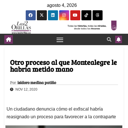
agosto 4, 2026
Otro proceso al que Montealegre le
habría metido mano
Por
isidoro medina patiño
NOV 12, 2020
Un ciudadano denuncia cómo el exfiscal habría
reasignado un proceso para favorecer a la contraparte