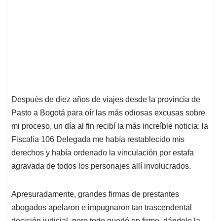
Después de diez años de viajes desde la provincia de
Pasto a Bogotá para oír las más odiosas excusas sobre
mi proceso, un día al fin recibí la más increíble noticia: la
Fiscalía 106 Delegada me había restablecido mis
derechos y había ordenado la vinculación por estafa
agravada de todos los personajes allí involucrados.
Apresuradamente, grandes firmas de prestantes
abogados apelaron e impugnaron tan trascendental
decisión judicial, pero todo quedó en firme, dándole la