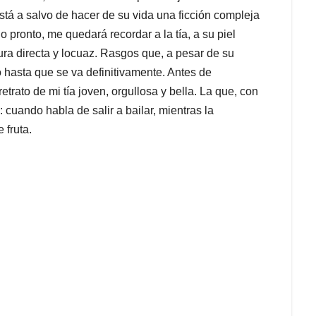
tá a salvo de hacer de su vida una ficción compleja
lo pronto, me quedará recordar a la tía, a su piel
gura directa y locuaz. Rasgos que, a pesar de su
 hasta que se va definitivamente. Antes de
etrato de mi tía joven, orgullosa y bella. La que, con
 cuando habla de salir a bailar, mientras la
 fruta.