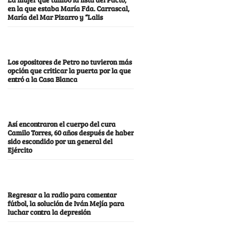
en la que estaba María Fda. Carrascal,
María del Mar Pizarro y “Lalis
Los opositores de Petro no tuvieron más
opción que criticar la puerta por la que
entró a la Casa Blanca
Así encontraron el cuerpo del cura
Camilo Torres, 60 años después de haber
sido escondido por un general del
Ejército
Regresar a la radio para comentar
fútbol, la solución de Iván Mejía para
luchar contra la depresión