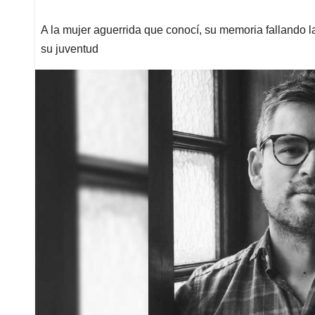
A la mujer aguerrida que conocí, su memoria fallando 
su juventud