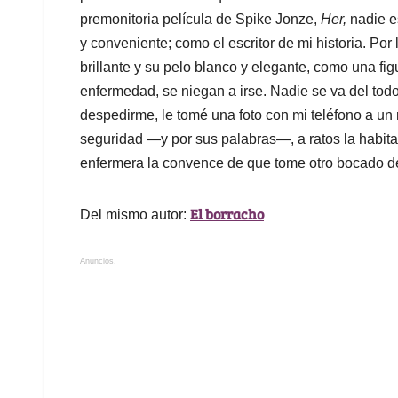
premonitoria película de Spike Jonze,
Her
,
nadie es
y conveniente; como el escritor de mi historia. Por 
brillante y su pelo blanco y elegante, como una fi
enfermedad, se niegan a irse. Nadie se va del todo
despedirme, le tomé una foto con mi teléfono a un r
seguridad —y por sus palabras—, a ratos la habita:
enfermera la convence de que tome otro bocado de
El borracho
Del mismo autor:
Anuncios.