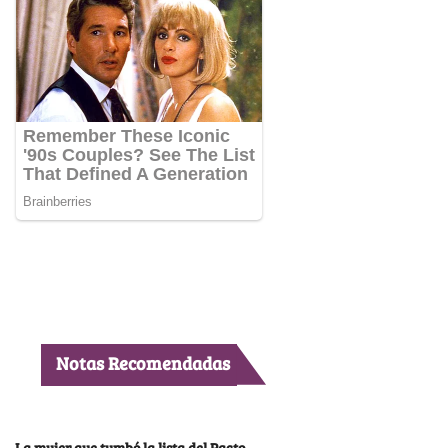
Notas Recomendadas
La mujer que tumbó la lista del Pacto,