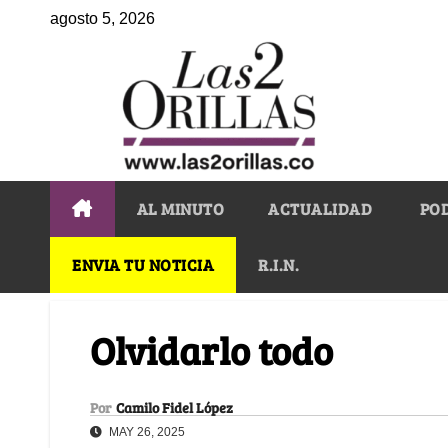
agosto 5, 2026
AL MINUTO
ACTUALIDAD
PO
ENVIA TU NOTICIA
R.I.N.
Olvidarlo todo
Por
Camilo Fidel López
MAY 26, 2025