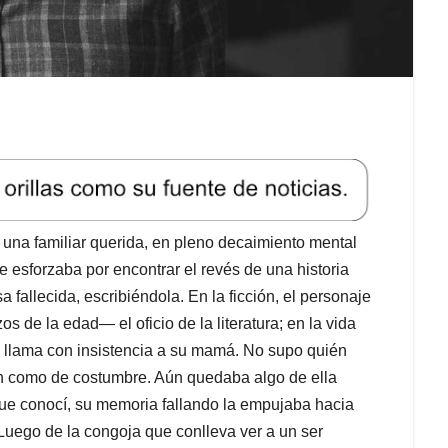
 una familiar querida, en pleno decaimiento mental
 esforzaba por encontrar el revés de una historia
fallecida, escribiéndola. En la ficción, el personaje
s de la edad— el oficio de la literatura; en la vida
y llama con insistencia a su mamá. No supo quién
aban como de costumbre. Aún quedaba algo de ella
que conocí, su memoria fallando la empujaba hacia
Luego de la congoja que conlleva ver a un ser