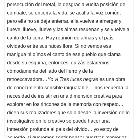
persecución del metal, la desgracia vuelta posición de
combate; se entierra la vida, se acalla la voz común,
pero ella no se deja enterrar, ella vuelve a emerger y
llueve, llueve, llueve y las almas resuenan y se vuelve al
canto de la tierra. Hay reunión de almas y el país
olvidado entre sus raíces llora. Si no vemos esa
manigua ni oímos el canto de ese pueblo que clama
desde su esquina, entonces, quizás estaremos
cómodamente del lado del fierro y de la
retroexcavadora…
Yo vi Tres luces negras
es una obra
de conocimiento sensible inigualable… nos recuerda la
necesidad de insistir en una dimensión creativa para
explorar en los rincones de la memoria con respeto…
dicen sus realizadores que solo desde la inversión de lo
investigativo en lo creativo se puede hacer una
inmersión profunda al país del olvido… yo estoy de
acuerdo, si queremos sentir-pensar nuestras memorias,