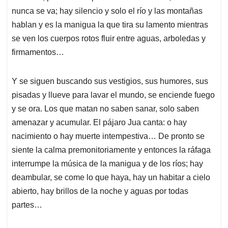
nunca se va; hay silencio y solo el río y las montañas
hablan y es la manigua la que tira su lamento mientras
se ven los cuerpos rotos fluir entre aguas, arboledas y
firmamentos…
Y se siguen buscando sus vestigios, sus humores, sus
pisadas y llueve para lavar el mundo, se enciende fuego
y se ora. Los que matan no saben sanar, solo saben
amenazar y acumular. El pájaro Jua canta: o hay
nacimiento o hay muerte intempestiva… De pronto se
siente la calma premonitoriamente y entonces la ráfaga
interrumpe la música de la manigua y de los ríos; hay
deambular, se come lo que haya, hay un habitar a cielo
abierto, hay brillos de la noche y aguas por todas
partes…