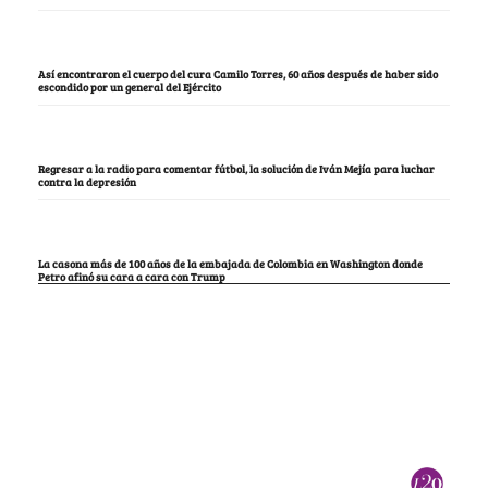
Así encontraron el cuerpo del cura Camilo Torres, 60 años después de haber sido
escondido por un general del Ejército
Regresar a la radio para comentar fútbol, la solución de Iván Mejía para luchar
contra la depresión
La casona más de 100 años de la embajada de Colombia en Washington donde
Petro afinó su cara a cara con Trump