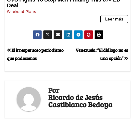
El irrespetuoso periodismo
Venezuela: “El diálogo no es
que padecemos
una opción”
Por
Ricardo de Jesús
Castiblanco Bedoya