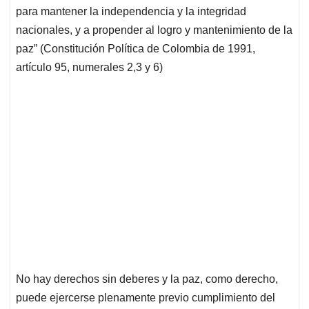
para mantener la independencia y la integridad
nacionales, y a propender al logro y mantenimiento de la
paz” (Constitución Política de Colombia de 1991,
artículo 95, numerales 2,3 y 6)
No hay derechos sin deberes y la paz, como derecho,
puede ejercerse plenamente previo cumplimiento del