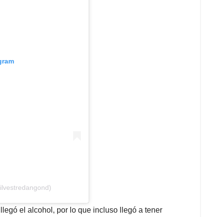
agram
ilvestredangond)
llegó el alcohol, por lo que incluso llegó a tener