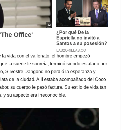
 la vida con el vallenato, el hombre empezó
e la suerte le sonreía, terminó siendo estafado por
to, Silvestre Dangond no perdió la esperanza y
plata de la ciudad. Allí estaba acompañado del Coco
bor, su cuerpo le pasó factura. Su estilo de vida tan
, y su aspecto era irreconocible.