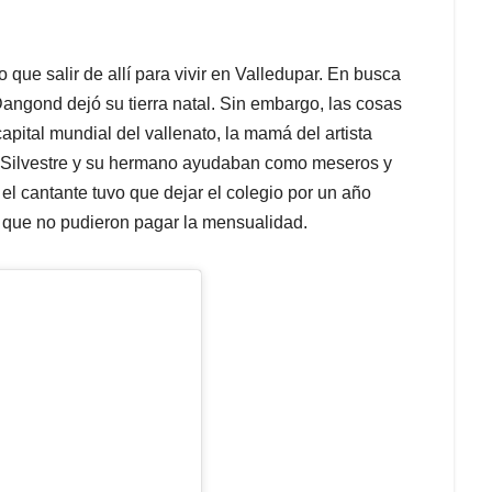
 que salir de allí para vivir en Valledupar. En busca
Dangond dejó su tierra natal. Sin embargo, las cosas
capital mundial del vallenato, la mamá del artista
í, Silvestre y su hermano ayudaban como meseros y
 el cantante tuvo que dejar el colegio por un año
a que no pudieron pagar la mensualidad.