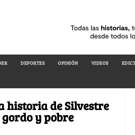
DER
DEPORTES
OPINIÓN
VIDEOS
EDIC
 historia de Silvestre
gordo y pobre