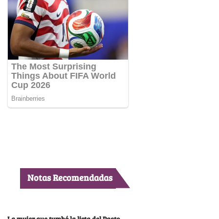
Notas Recomendadas
La mujer que tumbó la lista del Pacto,