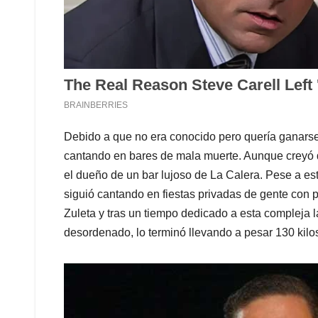
Debido a que no era conocido pero quería ganarse
cantando en bares de mala muerte. Aunque creyó qu
el dueño de un bar lujoso de La Calera. Pese a es
siguió cantando en fiestas privadas de gente con 
Zuleta y tras un tiempo dedicado a esta compleja la
desordenado, lo terminó llevando a pesar 130 kilos