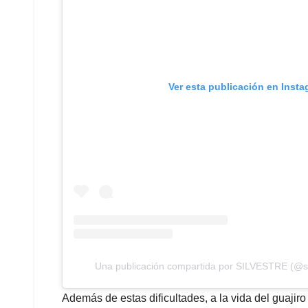
Ver esta publicación en Inst
Una publicación compartida por SILVESTRE (@s
Además de estas dificultades, a la vida del guajiro 