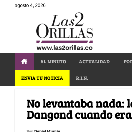
agosto 4, 2026
AL MINUTO
ACTUALIDAD
PO
ENVIA TU NOTICIA
R.I.N.
No levantaba nada: la
Dangond cuando era 
Por
Daniel Murcia