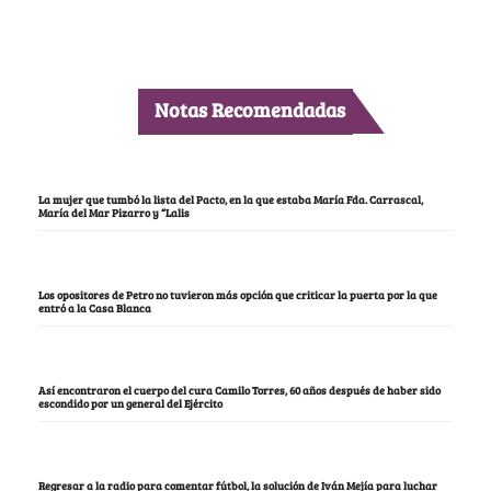
Notas Recomendadas
La mujer que tumbó la lista del Pacto, en la que estaba María Fda. Carrascal,
María del Mar Pizarro y “Lalis
Los opositores de Petro no tuvieron más opción que criticar la puerta por la que
entró a la Casa Blanca
Así encontraron el cuerpo del cura Camilo Torres, 60 años después de haber sido
escondido por un general del Ejército
Regresar a la radio para comentar fútbol, la solución de Iván Mejía para luchar