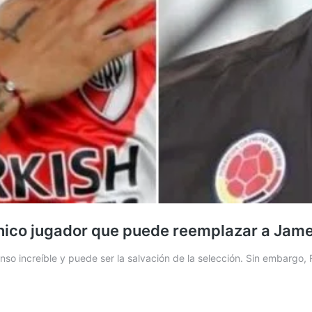
único jugador que puede reemplazar a Jam
enso increíble y puede ser la salvación de la selección. Sin embargo,