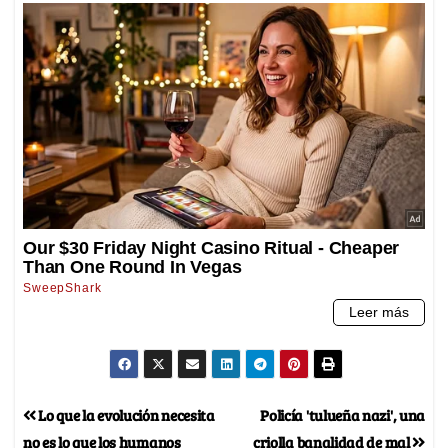
Lo que la evolución necesita
Policía 'tulueña nazi', una
no es lo que los humanos
criolla banalidad de mal