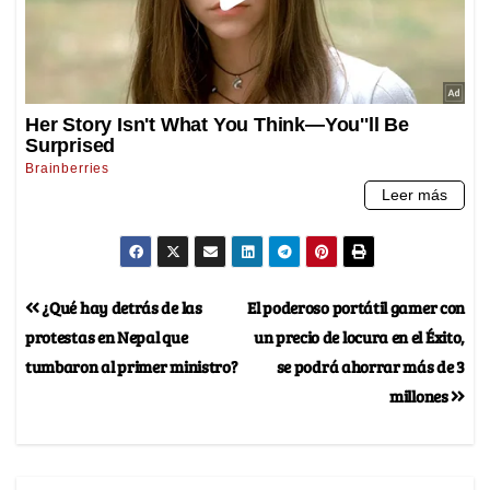
¿Qué hay detrás de las
El poderoso portátil gamer con
protestas en Nepal que
un precio de locura en el Éxito,
tumbaron al primer ministro?
se podrá ahorrar más de 3
millones