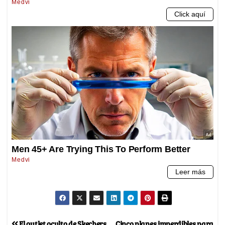
El outlet oculto de Skechers,
Cinco planes imperdibles para