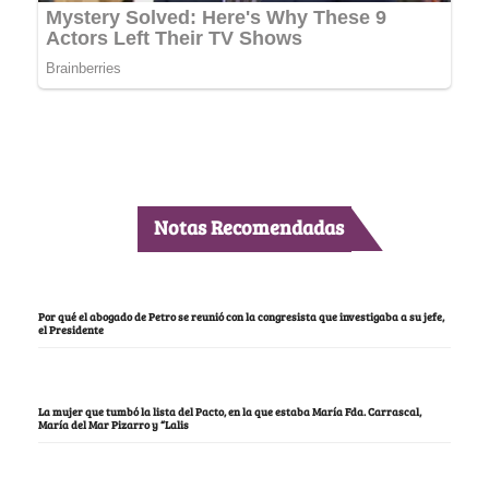
Notas Recomendadas
Por qué el abogado de Petro se reunió con la congresista que investigaba a su jefe,
el Presidente
La mujer que tumbó la lista del Pacto, en la que estaba María Fda. Carrascal,
María del Mar Pizarro y “Lalis