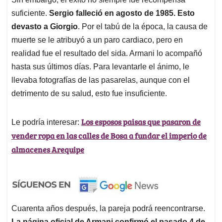
suficiente.
Sergio falleció en agosto de 1985. Esto
devasto a Giorgio
. Por el tabú de la época, la causa de
muerte se le atribuyó a un paro cardiaco, pero en
realidad fue el resultado del sida. Armani lo acompañó
hasta sus últimos días. Para levantarle el ánimo, le
llevaba fotografías de las pasarelas, aunque con el
detrimento de su salud, esto fue insuficiente.
Los esposos paisas que pasaron de
Le podría interesar:
vender ropa en las calles de Bosa a fundar el imperio de
almacenes Arequipe
Cuarenta años después, la pareja podrá reencontrarse.
La página oficial de Armani confirmó el pasado 4 de