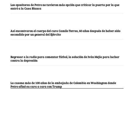
Los opositores de Petro no tuvieron más opción que criticar la puerta por la que
entró a la Casa Blanca
Así encontraron el cuerpo del cura Camilo Torres, 60 años después de haber sido
escondido por un general del Ejército
Regresar a la radio para comentar fútbol, la solución de Iván Mejía para luchar
contra la depresión
La casona más de 100 años de la embajada de Colombia en Washington donde
Petro afinó su cara a cara con Trump