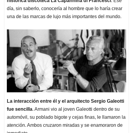
histórica discoteca La Capannina di Francesci
. Ese
día, sin saberlo, conocería al hombre que lo haría crear
una de las marcas de lujo más importantes del mundo.
La interacción entre él y el arquitecto Sergio Galeotti
fue sencilla
. Armani vio al joven Galeotti dentro de su
automóvil, su poblado bigote y cejas finas, le llamaron la
atención. Ambos cruzaron miradas y se enamoraron de