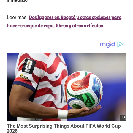
inmediato.
Dos lugares en Bogotá y otras opciones para
Leer más:
hacer trueque de ropa, libros y otros artículos