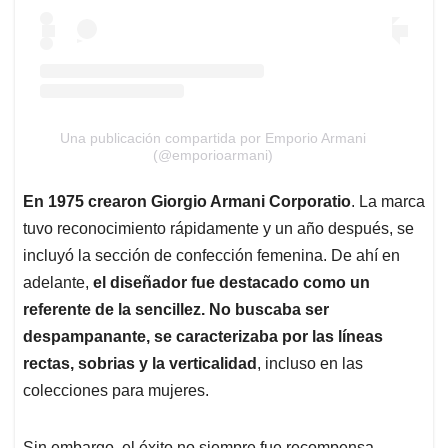
Una publicación compartida por Emporio Armani
(@emporioarmani)
En 1975 crearon Giorgio Armani Corporatio
. La marca
tuvo reconocimiento rápidamente y un año después, se
incluyó la sección de confección femenina. De ahí en
adelante,
el diseñador fue destacado como un
referente de la sencillez. No buscaba ser
despampanante, se caracterizaba por las líneas
rectas, sobrias y la verticalidad
, incluso en las
colecciones para mujeres.
Sin embargo, el éxito no siempre fue recompensa