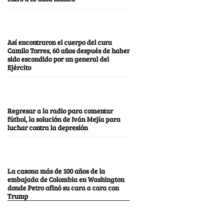
Así encontraron el cuerpo del cura
Camilo Torres, 60 años después de haber
sido escondido por un general del
Ejército
Regresar a la radio para comentar
fútbol, la solución de Iván Mejía para
luchar contra la depresión
La casona más de 100 años de la
embajada de Colombia en Washington
donde Petro afinó su cara a cara con
Trump