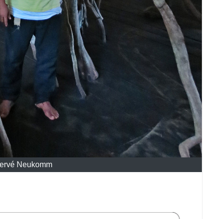
 Hervé Neukomm