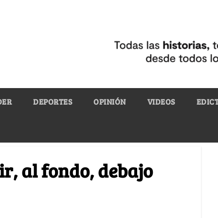
DER
DEPORTES
OPINIÓN
VIDEOS
EDIC
r, al fondo, debajo