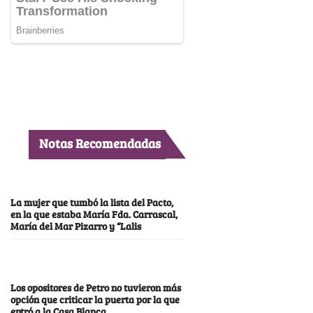
Notas Recomendadas
La mujer que tumbó la lista del Pacto,
en la que estaba María Fda. Carrascal,
María del Mar Pizarro y “Lalis
Los opositores de Petro no tuvieron más
opción que criticar la puerta por la que
entró a la Casa Blanca