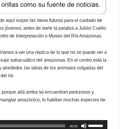
e aquí surjan las ideas futuras para el cuidado de
os jóvenes, antes de darle la palabra a Julián Cuello
Centro de Interpretación o Museo del Río Amazonas.
 Vamos a ver una réplica de lo que no se puede ver a
isaje subacuático del amazonas. En el centro está la
y alrededor, las tallas de los animales colgadas del
el río.
a, porque allá arriba se encuentran perezosos y
 manglar amazónico, lo habítan muchas especies de
Utiliza
00:00