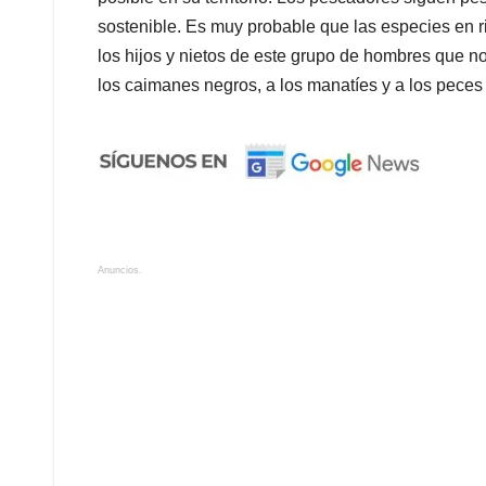
sostenible. Es muy probable que las especies en r
los hijos y nietos de este grupo de hombres que n
los caimanes negros, a los manatíes y a los peces 
Anuncios.