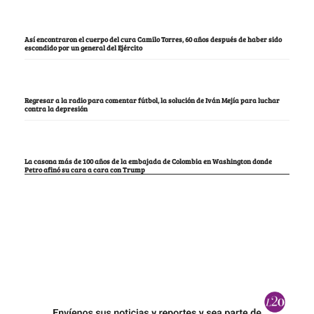
Así encontraron el cuerpo del cura Camilo Torres, 60 años después de haber sido
escondido por un general del Ejército
Regresar a la radio para comentar fútbol, la solución de Iván Mejía para luchar
contra la depresión
La casona más de 100 años de la embajada de Colombia en Washington donde
Petro afinó su cara a cara con Trump