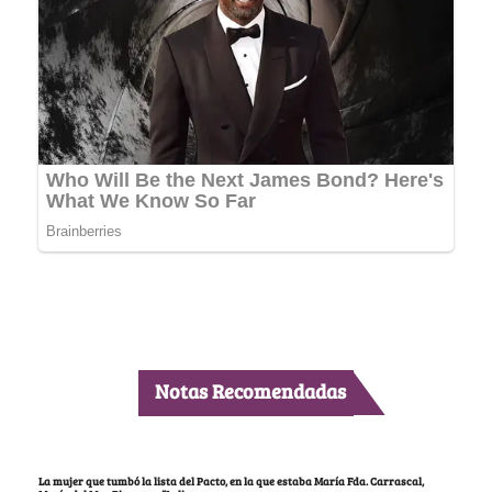
Notas Recomendadas
La mujer que tumbó la lista del Pacto, en la que estaba María Fda. Carrascal,