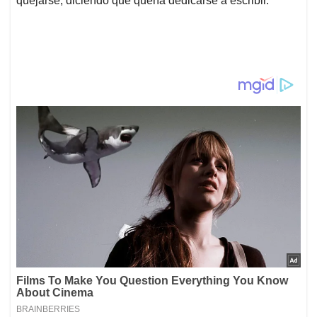
quejarse, diciendo que quería dedicarse a escribir.