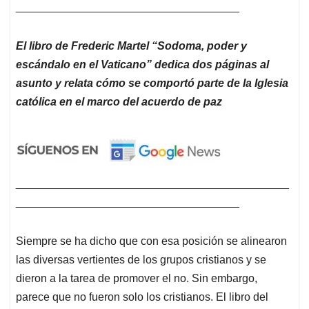
____________________________________
El libro de Frederic Martel “Sodoma, poder y
escándalo en el Vaticano” dedica dos páginas al
asunto y relata cómo se comportó parte de la Iglesia
católica en el marco del acuerdo de paz
____________________________________________
____________________________________
Siempre se ha dicho que con esa posición se alinearon
las diversas vertientes de los grupos cristianos y se
dieron a la tarea de promover el no. Sin embargo,
parece que no fueron solo los cristianos. El libro del