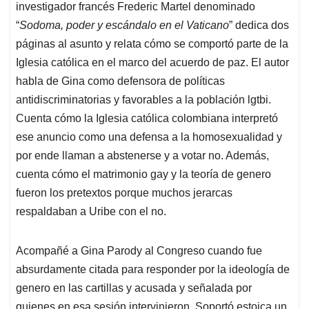
investigador francés Frederic Martel denominado
“
Sodoma, poder y escándalo en el Vaticano
” dedica dos
páginas al asunto y relata cómo se comportó parte de la
Iglesia católica en el marco del acuerdo de paz. El autor
habla de Gina como defensora de políticas
antidiscriminatorias y favorables a la población lgtbi.
Cuenta cómo la Iglesia católica colombiana interpretó
ese anuncio como una defensa a la homosexualidad y
por ende llaman a abstenerse y a votar no. Además,
cuenta cómo el matrimonio gay y la teoría de genero
fueron los pretextos porque muchos jerarcas
respaldaban a Uribe con el no.
Acompañé a Gina Parody al Congreso cuando fue
absurdamente citada para responder por la ideología de
genero en las cartillas y acusada y señalada por
quienes en esa sesión intervinieron. Soportó estoica un