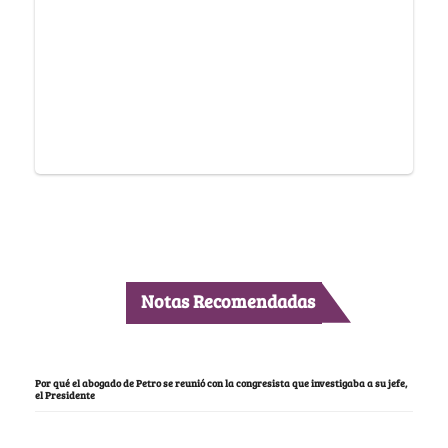
Notas Recomendadas
Por qué el abogado de Petro se reunió con la congresista que investigaba a su jefe,
el Presidente