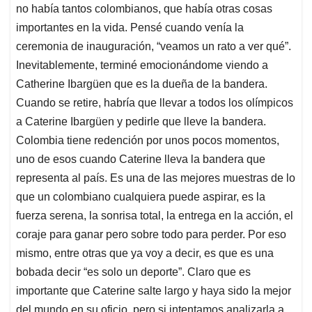
no había tantos colombianos, que había otras cosas
importantes en la vida. Pensé cuando venía la
ceremonia de inauguración, “veamos un rato a ver qué”.
Inevitablemente, terminé emocionándome viendo a
Catherine Ibargüen que es la dueña de la bandera.
Cuando se retire, habría que llevar a todos los olímpicos
a Caterine Ibargüen y pedirle que lleve la bandera.
Colombia tiene redención por unos pocos momentos,
uno de esos cuando Caterine lleva la bandera que
representa al país. Es una de las mejores muestras de lo
que un colombiano cualquiera puede aspirar, es la
fuerza serena, la sonrisa total, la entrega en la acción, el
coraje para ganar pero sobre todo para perder. Por eso
mismo, entre otras que ya voy a decir, es que es una
bobada decir “es solo un deporte”. Claro que es
importante que Caterine salte largo y haya sido la mejor
del mundo en su oficio, pero si intentamos analizarla a