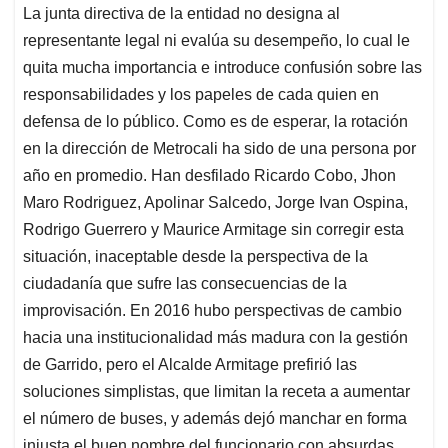
La junta directiva de la entidad no designa al
representante legal ni evalúa su desempeño, lo cual le
quita mucha importancia e introduce confusión sobre las
responsabilidades y los papeles de cada quien en
defensa de lo público. Como es de esperar, la rotación
en la dirección de Metrocali ha sido de una persona por
año en promedio. Han desfilado Ricardo Cobo, Jhon
Maro Rodriguez, Apolinar Salcedo, Jorge Ivan Ospina,
Rodrigo Guerrero y Maurice Armitage sin corregir esta
situación, inaceptable desde la perspectiva de la
ciudadanía que sufre las consecuencias de la
improvisación. En 2016 hubo perspectivas de cambio
hacia una institucionalidad más madura con la gestión
de Garrido, pero el Alcalde Armitage prefirió las
soluciones simplistas, que limitan la receta a aumentar
el número de buses, y además dejó manchar en forma
injusta el buen nombre del funcionario con absurdas