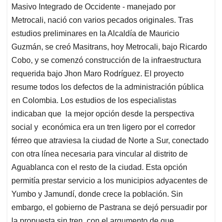
Masivo Integrado de Occidente - manejado por
Metrocali, nació con varios pecados originales. Tras
estudios preliminares en la Alcaldía de Mauricio
Guzmán, se creó Masitrans, hoy Metrocali, bajo Ricardo
Cobo, y se comenzó construcción de la infraestructura
requerida bajo Jhon Maro Rodríguez. El proyecto
resume todos los defectos de la administración pública
en Colombia. Los estudios de los especialistas
indicaban que la mejor opción desde la perspectiva
social y económica era un tren ligero por el corredor
férreo que atraviesa la ciudad de Norte a Sur, conectado
con otra línea necesaria para vincular al distrito de
Aguablanca con el resto de la ciudad. Esta opción
permitía prestar servicio a los municipios adyacentes de
Yumbo y Jamundí, donde crece la población. Sin
embargo, el gobierno de Pastrana se dejó persuadir por
la propuesta sin tren, con el argumento de que