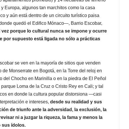
a y Europa, algunos tan marchitos como la casa
co y aún está dentro de un circuito turístico paisa
—donde quedó el Edifico Mónaco—, Barrio Escobar,
l vez porque lo cultural nunca se impone y ocurre
 por supuesto está ligada no sólo a prácticas
Escobar se ven en la mayoría de sitios que venden
o de Monserrate en Bogotá, en la Torre del reloj en
o del Chocho en Marinilla o en la piedra de El Peñol
arque Loma de la Cruz o Cristo Rey en Cali; y tal
icos en donde la cultura popular distorsiona —casi
erpretación e intereses,
desde su realidad y sus
n de triunfo ante la adversidad, la exclusión, la
evisar ni a juzgar la riqueza, la fama y menos la
 sus ídolos.