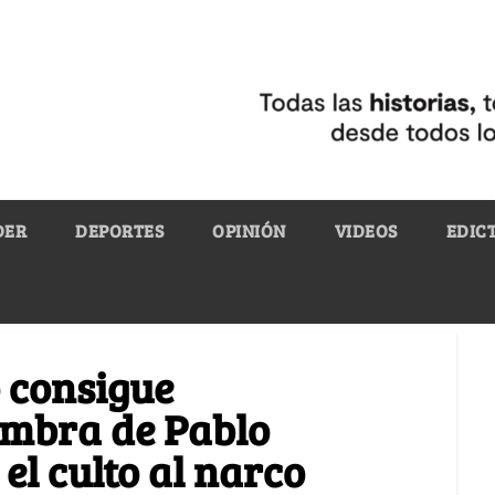
DER
DEPORTES
OPINIÓN
VIDEOS
EDIC
 consigue
ombra de Pablo
el culto al narco