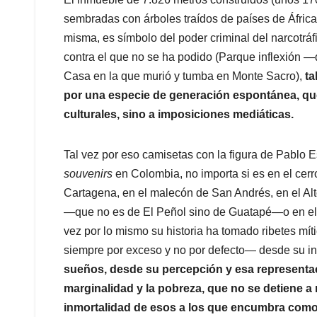
sembradas con árboles traídos de países de Áfric
misma, es símbolo del poder criminal del narcotráfi
contra el que no se ha podido (Parque inflexión 
Casa en la que murió y tumba en Monte Sacro),
ta
por una especie de generación espontánea, que
culturales, sino a imposiciones mediáticas.
Tal vez por eso camisetas con la figura de Pablo 
souvenirs
en Colombia, no importa si es en el cerr
Cartagena, en el malecón de San Andrés, en el Alt
—que no es de El Peñol sino de Guatapé—o en el p
vez por lo mismo su historia ha tomado ribetes mít
siempre por exceso y no por defecto— desde su int
sueños, desde su percepción y esa representació
marginalidad y la pobreza, que no se detiene a r
inmortalidad de esos a los que encumbra como