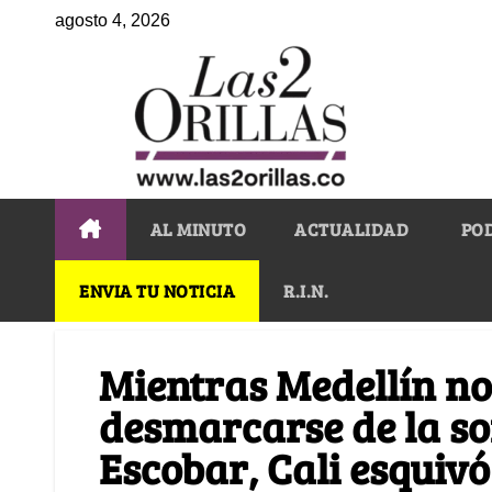
agosto 4, 2026
AL MINUTO
ACTUALIDAD
PO
ENVIA TU NOTICIA
R.I.N.
Mientras Medellín no
desmarcarse de la s
Escobar, Cali esquivó 