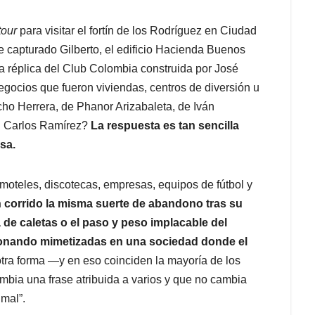
tour
para visitar el fortín de los Rodríguez en Ciudad
e capturado Gilberto, el edificio Hacienda Buenos
a réplica del Club Colombia construida por José
negocios que fueron viviendas, centros de diversión u
cho Herrera, de Phanor Arizabaleta, de Iván
an Carlos Ramírez?
La respuesta es tan sencilla
sa.
 moteles, discotecas, empresas, equipos de fútbol y
 corrido la misma suerte de abandono tras su
 de caletas o el paso y peso implacable del
ionando mimetizadas en una sociedad donde el
tra forma —y en eso coinciden la mayoría de los
bia una frase atribuida a varios y que no cambia
 mal”.