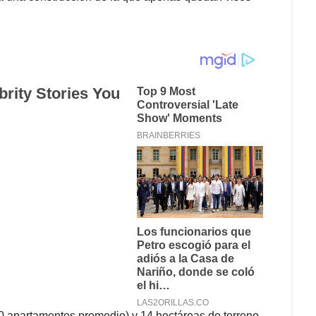
0 apartamentos promedio) y 14 hectáreas de terreno