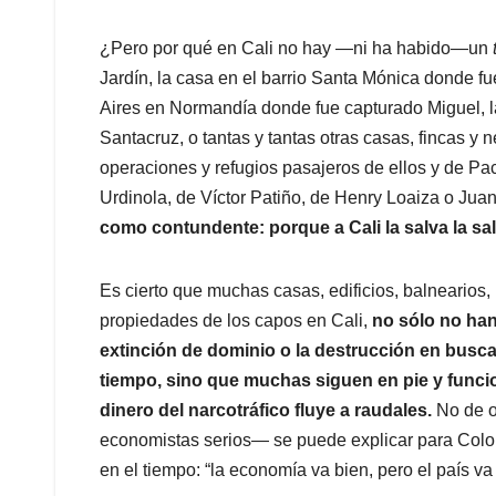
¿Pero por qué en Cali no hay —ni ha habido—un
Jardín, la casa en el barrio Santa Mónica donde fu
Aires en Normandía donde fue capturado Miguel, l
Santacruz, o tantas y tantas otras casas, fincas y 
operaciones y refugios pasajeros de ellos y de Pa
Urdinola, de Víctor Patiño, de Henry Loaiza o Ju
como contundente: porque a Cali la salva la sal
Es cierto que muchas casas, edificios, balnearios,
propiedades de los capos en Cali,
no sólo no han
extinción de dominio o la destrucción en busca
tiempo, sino que muchas siguen en pie y func
dinero del narcotráfico fluye a raudales.
No de o
economistas serios— se puede explicar para Colom
en el tiempo: “la economía va bien, pero el país va