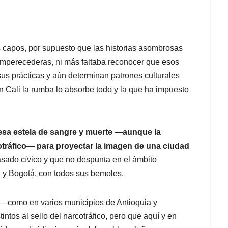
 capos, por supuesto que las historias asombrosas
 imperecederas, ni más faltaba reconocer que esos
sus prácticas y aún determinan patrones culturales
n Cali la rumba lo absorbe todo y la que ha impuesto
sa estela de sangre y muerte —aunque la
otráfico— para proyectar la imagen de una ciudad
asado cívico y que no despunta en el ámbito
ín y Bogotá, con todos sus bemoles.
en —como en varios municipios de Antioquia y
ntos al sello del narcotráfico, pero que aquí y en