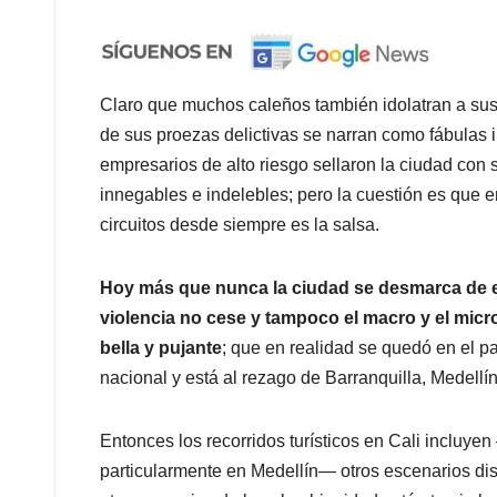
Claro que muchos caleños también idolatran a sus
de sus proezas delictivas se narran como fábulas
empresarios de alto riesgo sellaron la ciudad con 
innegables e indelebles; pero la cuestión es que e
circuitos desde siempre es la salsa.
Hoy más que nunca la ciudad se desmarca de e
violencia no cese y tampoco el macro y el micr
bella y pujante
; que en realidad se quedó en el p
nacional y está al rezago de Barranquilla, Medell
Entonces los recorridos turísticos en Cali incluy
particularmente en Medellín— otros escenarios disti