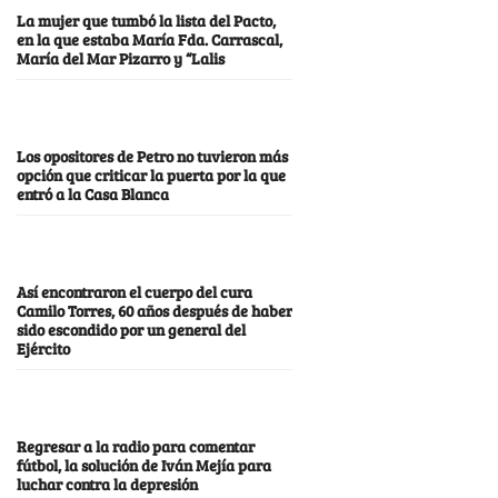
La mujer que tumbó la lista del Pacto,
en la que estaba María Fda. Carrascal,
María del Mar Pizarro y “Lalis
Los opositores de Petro no tuvieron más
opción que criticar la puerta por la que
entró a la Casa Blanca
Así encontraron el cuerpo del cura
Camilo Torres, 60 años después de haber
sido escondido por un general del
Ejército
Regresar a la radio para comentar
fútbol, la solución de Iván Mejía para
luchar contra la depresión