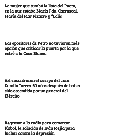
La mujer que tumbó la lista del Pacto,
en la que estaba María Fda. Carrascal,
María del Mar Pizarro y “Lalis
Los opositores de Petro no tuvieron más
opción que criticar la puerta por la que
entró a la Casa Blanca
Así encontraron el cuerpo del cura
Camilo Torres, 60 años después de haber
sido escondido por un general del
Ejército
Regresar a la radio para comentar
fútbol, la solución de Iván Mejía para
luchar contra la depresión