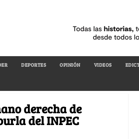
DER
DEPORTES
OPINIÓN
VIDEOS
EDIC
ano derecha de
burla del INPEC