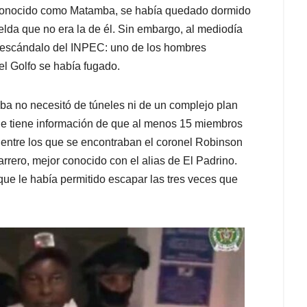
r conocido como Matamba, se había quedado dormido
da que no era la de él. Sin embargo, al mediodía
vo escándalo del INPEC: uno de los hombres
el Golfo se había fugado.
a no necesitó de túneles ni de un complejo plan
Se tiene información de que al menos 15 miembros
entre los que se encontraban el coronel Robinson
rrero, mejor conocido con el alias de El Padrino.
que le había permitido escapar las tres veces que