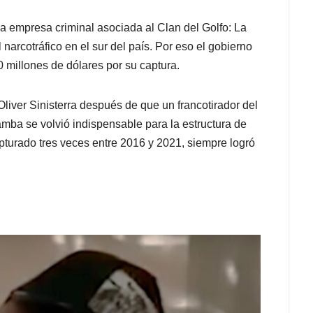
a empresa criminal asociada al Clan del Golfo: La
 narcotráfico en el sur del país. Por eso el gobierno
millones de dólares por su captura.
Oliver Sinisterra después de que un francotirador del
amba se volvió indispensable para la estructura de
apturado tres veces entre 2016 y 2021, siempre logró