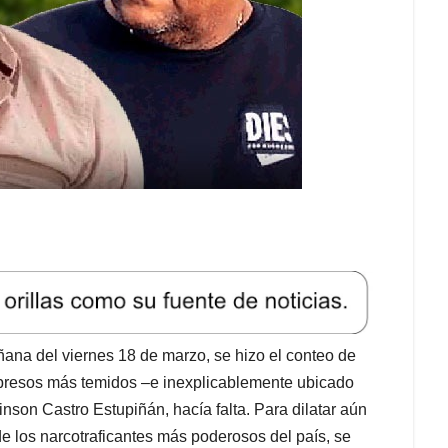
ñana del viernes 18 de marzo, se hizo el conteo de
os presos más temidos –e inexplicablemente ubicado
nson Castro Estupiñán, hacía falta. Para dilatar aún
 los narcotraficantes más poderosos del país, se