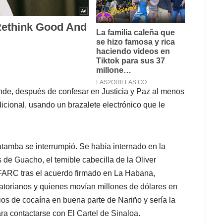
nde, después de confesar en Justicia y Paz al menos
icional, usando un brazalete electrónico que le
tamba se interrumpió. Se había internado en la
 de Guacho, el temible cabecilla de la Oliver
s FARC tras el acuerdo firmado en La Habana,
atorianos y quienes movían millones de dólares en
rios de cocaína en buena parte de Nariño y sería la
ra contactarse con El Cartel de Sinaloa.