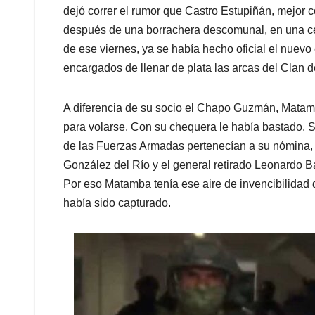
dejó correr el rumor que Castro Estupiñán, mejo
después de una borrachera descomunal, en una cel
de ese viernes, ya se había hecho oficial el nue
encargados de llenar de plata las arcas del Clan d
A diferencia de su socio el Chapo Guzmán, Matamb
para volarse. Con su chequera le había bastado. 
de las Fuerzas Armadas pertenecían a su nómina, 
González del Río y el general retirado Leonardo Ba
Por eso Matamba tenía ese aire de invencibilidad 
había sido capturado.