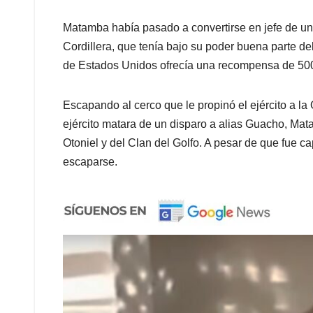
Matamba había pasado a convertirse en jefe de un
Cordillera, que tenía bajo su poder buena parte del
de Estados Unidos ofrecía una recompensa de 500 
Escapando al cerco que le propinó el ejército a la 
ejército matara de un disparo a alias Guacho, Mat
Otoniel y del Clan del Golfo. A pesar de que fue c
escaparse.