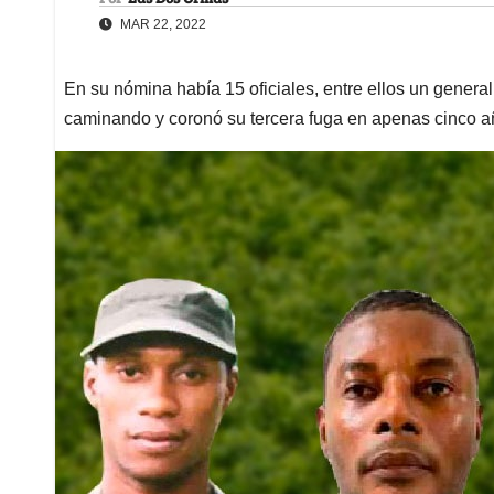
MAR 22, 2022
En su nómina había 15 oficiales, entre ellos un general
caminando y coronó su tercera fuga en apenas cinco 