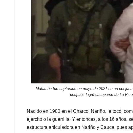
Matamba fue capturado en mayo de 2021 en un conjunto 
después logró escaparse de La Picot
Nacido en 1980 en el Charco, Nariño, le tocó, como 
ejército o la guerrilla. Y entonces, a los 16 años, 
estructura articuladora en Nariño y Cauca, pues a