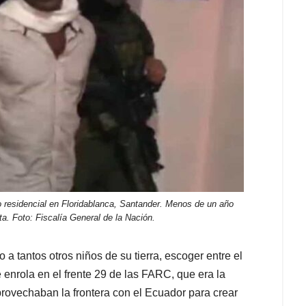
residencial en Floridablanca, Santander. Menos de un año
a. Foto: Fiscalía General de la Nación.
a tantos otros niños de su tierra, escoger entre el
se enrola en el frente 29 de las FARC, que era la
provechaban la frontera con el Ecuador para crear