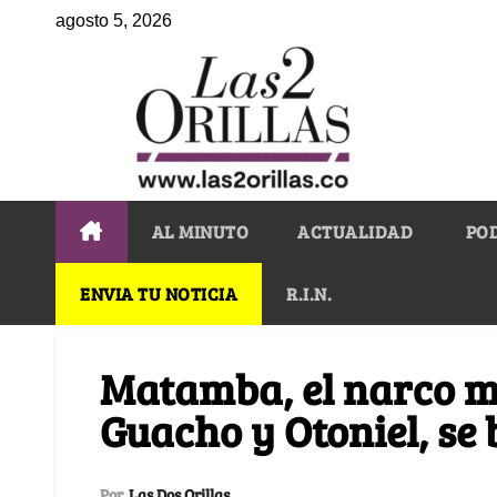
agosto 5, 2026
AL MINUTO
ACTUALIDAD
PO
ENVIA TU NOTICIA
R.I.N.
Matamba, el narco m
Guacho y Otoniel, se 
Por
Las Dos Orillas