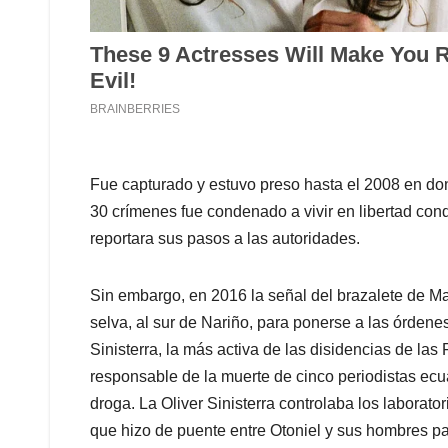
Fue capturado y estuvo preso hasta el 2008 en do
30 crímenes fue condenado a vivir en libertad cond
reportara sus pasos a las autoridades.
Sin embargo, en 2016 la señal del brazalete de Ma
selva, al sur de Nariño, para ponerse a las órdenes
Sinisterra, la más activa de las disidencias de la
responsable de la muerte de cinco periodistas ecu
droga. La Oliver Sinisterra controlaba los laborato
que hizo de puente entre Otoniel y sus hombres pa