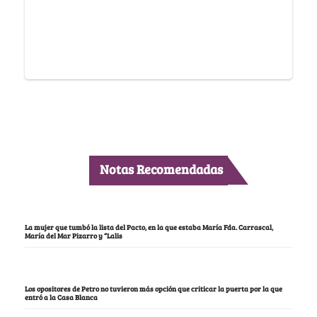
Notas Recomendadas
La mujer que tumbó la lista del Pacto, en la que estaba María Fda. Carrascal,
María del Mar Pizarro y “Lalis
Los opositores de Petro no tuvieron más opción que criticar la puerta por la que
entró a la Casa Blanca