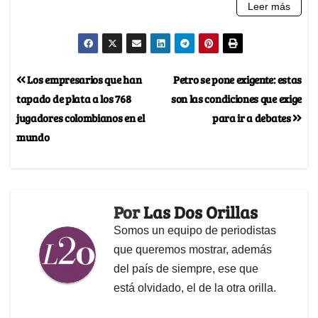
Los empresarios que han
Petro se pone exigente: estas
tapado de plata a los 768
son las condiciones que exige
jugadores colombianos en el
para ir a debates
mundo
Por
Las Dos Orillas
Somos un equipo de periodistas
que queremos mostrar, además
del país de siempre, ese que
está olvidado, el de la otra orilla.