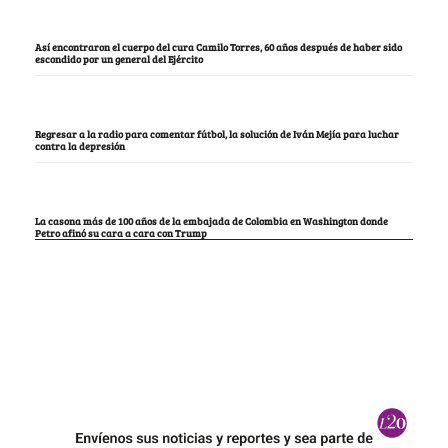
Así encontraron el cuerpo del cura Camilo Torres, 60 años después de haber sido
escondido por un general del Ejército
Regresar a la radio para comentar fútbol, la solución de Iván Mejía para luchar
contra la depresión
La casona más de 100 años de la embajada de Colombia en Washington donde
Petro afinó su cara a cara con Trump