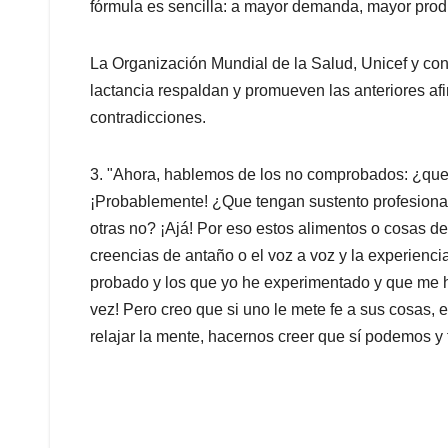
fórmula es sencilla: a mayor demanda, mayor prod
La Organización Mundial de la Salud, Unicef y co
lactancia respaldan y promueven las anteriores a
contradicciones.
3. "Ahora, hablemos de los no comprobados: ¿que
¡Probablemente! ¿Que tengan sustento profesional 
otras no? ¡Ajá! Por eso estos alimentos o cosas de
creencias de antaño o el voz a voz y la experienc
probado y los que yo he experimentado y que me h
vez! Pero creo que si uno le mete fe a sus cosas, 
relajar la mente, hacernos creer que sí podemos y 