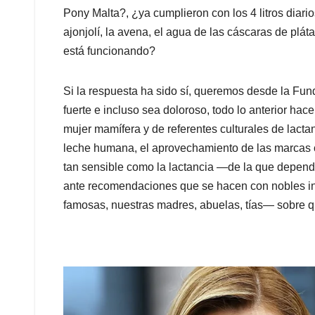
Pony Malta?, ¿ya cumplieron con los 4 litros diar
ajonjolí, la avena, el agua de las cáscaras de plá
está funcionando?
Si la respuesta ha sido sí, queremos desde la Fu
fuerte e incluso sea doloroso, todo lo anterior hace
mujer mamífera y de referentes culturales de lact
leche humana, el aprovechamiento de las marcas c
tan sensible como la lactancia —de la que depend
ante recomendaciones que se hacen con nobles i
famosas, nuestras madres, abuelas, tías— sobre q