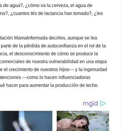
ios de agua?, ¿cómo va la cerveza, el agua de
tano?, ¿cuantos tés de lactancia han tomado?, ¿les
ndación MamaInformada decirles, aunque se lea
 parte de la pérdida de autoconfianza en el rol de la
ancia, el desconocimiento de cómo se produce la
omerciales de nuestra vulnerabilidad en una etapa
e el crecimiento de nuestros hijos— y la ingenuidad
ntenciones —como lo hacen influenciadoras
ué hacer para aumentar la producción de leche.