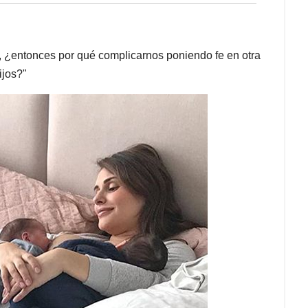
, ¿entonces por qué complicarnos poniendo fe en otra
ijos?"