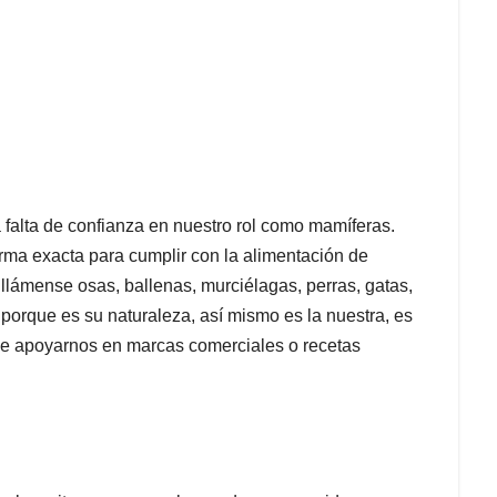
a falta de confianza en nuestro rol como mamíferas.
rma exacta para cumplir con la alimentación de
 llámense osas, ballenas, murciélagas, perras, gatas,
porque es su naturaleza, así mismo es la nuestra, es
de apoyarnos en marcas comerciales o recetas