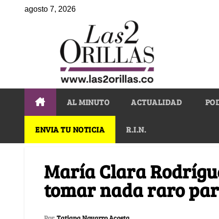
agosto 7, 2026
AL MINUTO
ACTUALIDAD
PO
ENVIA TU NOTICIA
R.I.N.
María Clara Rodrígue
tomar nada raro pa
Por
Tatiana Navarro Acosta