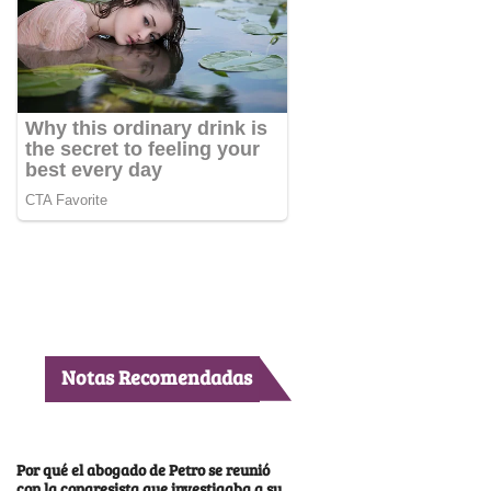
Notas Recomendadas
Por qué el abogado de Petro se reunió
con la congresista que investigaba a su