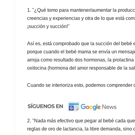
1. "¿Qué tomo para mantener/aumentar la producc
creencias y experiencias y otra de lo que está co
¡succión y succión!"
Así es, está comprobado que la succión del bebé e
porque cuando el bebé mama se envía un mensaje al
arroja como resultado dos hormonas, la prolactina 
oxitocina (hormona del amor responsable de la sal
Cuando se interioriza esto, podemos comprender q
2. "Nada más efectivo que pegar al bebé cada que 
reglas de oro de lactancia, la libre demanda, sino