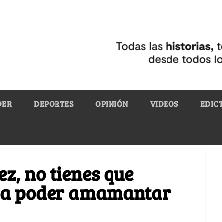
DER
DEPORTES
OPINIÓN
VIDEOS
EDIC
z, no tienes que
ra poder amamantar