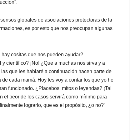
ucción".
nsensos globales de asociaciones protectoras de la
firmaciones, es por esto que nos preocupan algunas
 hay cositas que nos pueden ayudar?
y científico? ¡No! ¿Que a muchas nos sirva y a
 las que les hablaré a continuación hacen parte de
ia de cada mamá. Hoy les voy a contar los que yo he
an funcionado. ¿Placebos, mitos o leyendas? ¡Tal
en el peor de los casos servirá como mínimo para
finalmente lograrlo, que es el propósito, ¿o no?”