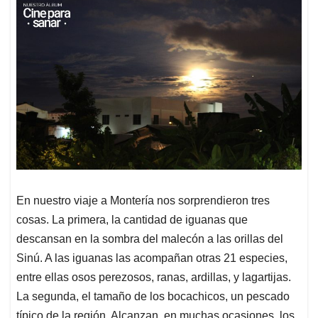
En nuestro viaje a Montería nos sorprendieron tres
cosas. La primera, la cantidad de iguanas que
descansan en la sombra del malecón a las orillas del
Sinú. A las iguanas las acompañan otras 21 especies,
entre ellas osos perezosos, ranas, ardillas, y lagartijas.
La segunda, el tamaño de los bocachicos, un pescado
típico de la región. Alcanzan, en muchas ocasiones, los