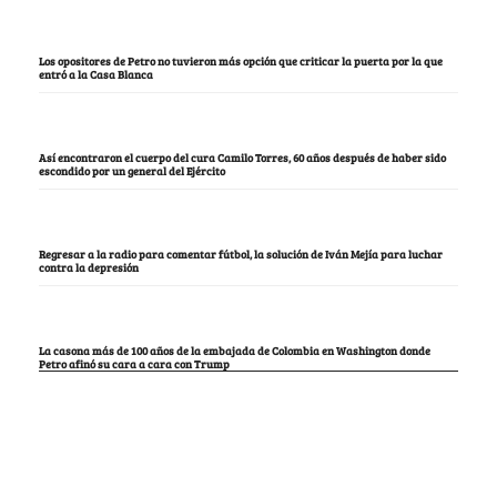
Los opositores de Petro no tuvieron más opción que criticar la puerta por la que
entró a la Casa Blanca
Así encontraron el cuerpo del cura Camilo Torres, 60 años después de haber sido
escondido por un general del Ejército
Regresar a la radio para comentar fútbol, la solución de Iván Mejía para luchar
contra la depresión
La casona más de 100 años de la embajada de Colombia en Washington donde
Petro afinó su cara a cara con Trump