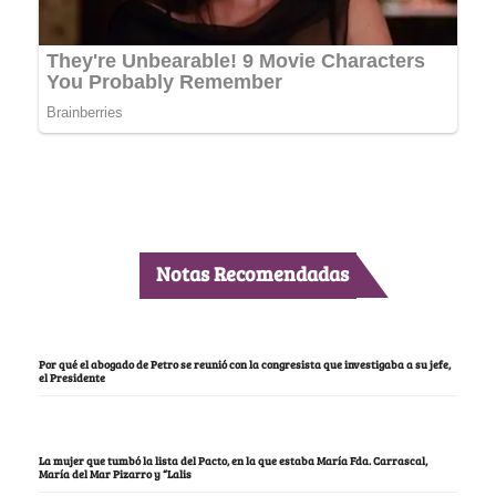
Notas Recomendadas
Por qué el abogado de Petro se reunió con la congresista que investigaba a su jefe,
el Presidente
La mujer que tumbó la lista del Pacto, en la que estaba María Fda. Carrascal,
María del Mar Pizarro y “Lalis