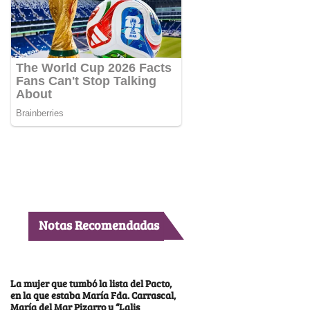
Notas Recomendadas
La mujer que tumbó la lista del Pacto,
en la que estaba María Fda. Carrascal,
María del Mar Pizarro y “Lalis