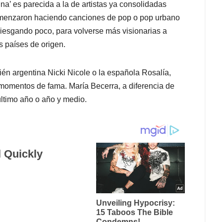
a’ es parecida a la de artistas ya consolidadas
omenzaron haciendo canciones de pop o pop urbano
iesgando poco, para volverse más visionarias a
s países de origen.
bién argentina Nicki Nicole o la española Rosalía,
momentos de fama. María Becerra, a diferencia de
último año o año y medio.