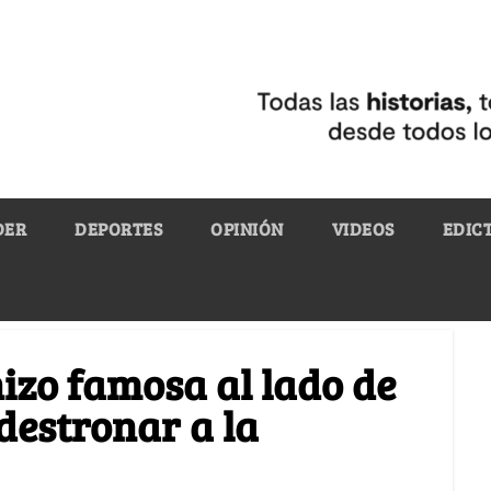
DER
DEPORTES
OPINIÓN
VIDEOS
EDIC
hizo famosa al lado de
destronar a la