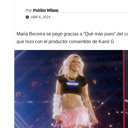
Por
Pablito Wilson
ABR 6, 2024
María Becerra se pegó gracias a “Qué más pues” del co
que hizo con el productor consentido de Karol G