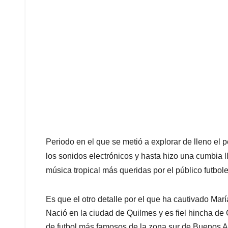
Periodo en el que se metió a explorar de lleno el pe
los sonidos electrónicos y hasta hizo una cumbia
música tropical más queridas por el público futbol
Es que el otro detalle por el que ha cautivado Marí
Nació en la ciudad de Quilmes y es fiel hincha de
de futbol más famosos de la zona sur de Buenos A