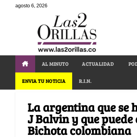
agosto 6, 2026
AL MINUTO
ACTUALIDAD
PO
ENVIA TU NOTICIA
R.I.N.
La argentina que se 
J Balvin y que puede 
Bichota colombiana