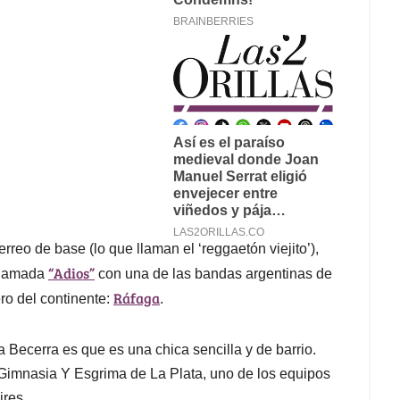
rreo de base (lo que llaman el ‘reggaetón viejito’),
“Adios”
 llamada
con una de las bandas argentinas de
Ráfaga
ero del continente:
.
a Becerra es que es una chica sencilla y de barrio.
 Gimnasia Y Esgrima de La Plata, uno de los equipos
ires.