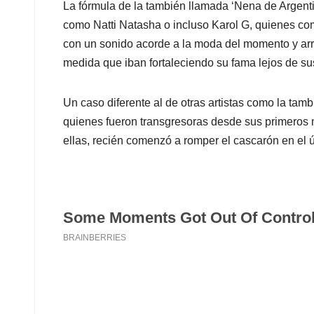
La fórmula de la también llamada ‘Nena de Argentin
como Natti Natasha o incluso Karol G, quienes c
con un sonido acorde a la moda del momento y arr
medida que iban fortaleciendo su fama lejos de su
Un caso diferente al de otras artistas como la tam
quienes fueron transgresoras desde sus primeros 
ellas, recién comenzó a romper el cascarón en el 