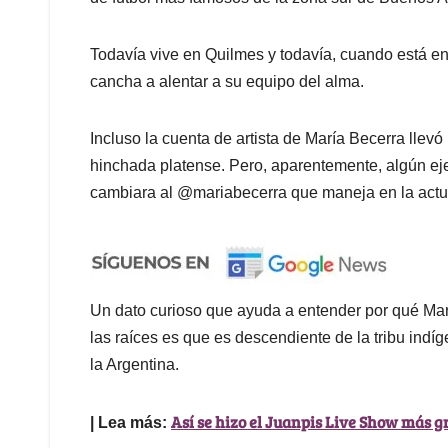
Todavía vive en Quilmes y todavía, cuando está en
cancha a alentar a su equipo del alma.
Incluso la cuenta de artista de María Becerra llev
hinchada platense. Pero, aparentemente, algún eje
cambiara al @mariabecerra que maneja en la act
Un dato curioso que ayuda a entender por qué María
las raíces es que es descendiente de la tribu ind
la Argentina.
Así se hizo el Juanpis Live Show más gr
| Lea más: