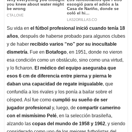
Su vida en
el fútbol profesional inició cuando tenía 18
años
, después de haberse probado para algunos clubes
y de haber
recibido varios “no” por su inocultable
dismetría
. Fue en
Botafogo
, en 1951, donde no vieron
esa condición como un obstáculo, sino como una virtud,
y lo ficharon.
El médico del equipo aseguraba que
esos 6 cm de diferencia entre pierna y pierna le
daban una capacidad de regate inigualable
, que
confundía a los rivales y los ponía a bailar sobre el
césped. Así fue como
cumplió su sueño de ser
jugador profesional
y, luego, de
compartir camerino
con el mismísimo Pelé
, en la selección brasileña,
alzando las
copas del mundo de 1958 y 1962
, y siendo
considerado como uno de los mejores futbolistas del