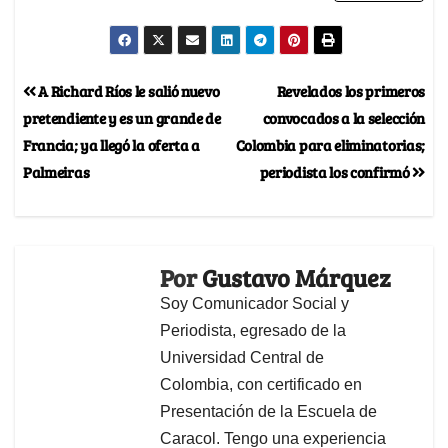
A Richard Ríos le salió nuevo
Revelados los primeros
pretendiente y es un grande de
convocados a la selección
Francia; ya llegó la oferta a
Colombia para eliminatorias;
Palmeiras
periodista los confirmó
Por
Gustavo Márquez
Soy Comunicador Social y
Periodista, egresado de la
Universidad Central de
Colombia, con certificado en
Presentación de la Escuela de
Caracol. Tengo una experiencia