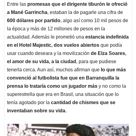
Entre las
promesas que el dirigente tiburón le ofreció
a Mané Garrincha
, estaban la de pagarle una cifra de
600 dólares por partido
, algo así como 10 mil pesos de
la época y más de 12 millones de pesos en la
actualidad. Además le prometió una
estancia indefinida
en el Hotel Majestic, dos vuelos abiertos
que podía
usar cuando deseara y la movilización
de Elza Soares,
el amor de su vida, a la ciudad
, para que pudiese
tenerla cerca. Aun así, muchos afirman que
lo que más
convenció al futbolista fue que en Barranquilla la
prensa lo trataría como un jugador más
y no como la
superestrella que era en Brasil, una situación que lo
tenía agotado por la
cantidad de chismes que se
inventaban sobre su vida.