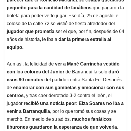
pequeño para la cantidad de fanáticos
que pagaron la
boleta para poder verlo jugar. Ese día, 25 de agosto, el
coloso de la calle 72 se vistió de fiesta alrededor del
jugador que prometía
ser el que, por fin, después de 64
años de historia, le iba a
dar la primera estrella al
equipo.
Aun así, la felicidad de
ver a Mané Garrincha vestido
con los colores del Junior
de Barranquilla solo
duró
esos 90 minutos
del partido contra Santa Fe. Después
de
enamorar con sus gambetas y emocionar con sus
centros
, y tras caer derrotado 3-2 contra el león, el
jugador
recibió una noticia peor: Elza Soares no iba a
venir a Barranquilla
, por lo que tomó sus cosas y se
marchó. En medio de su adiós,
muchos fanáticos
tiburones guardaron la esperanza de que volvería
,