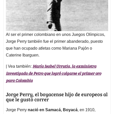
Al ser el primer colombiano en unos Juegos Olímpicos,
Jorge Perry también fue el primer abanderado, puesto
que han ocupado atletas como Mariana Pajón o
Caterine Ibarguen.
María Isabel Urrutia, la exministra
| Vea también:
investigada de Petro que logró colgarse el primer oro
para Colombia
Jorge Perry, el boyacense hijo de europeos al
que le gustó correr
Jorge Perry
nació en Samacá, Boyacá
, en 1910,