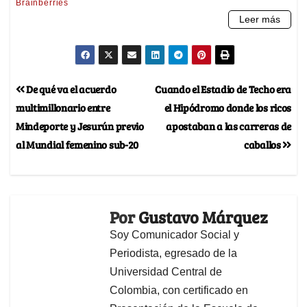
De qué va el acuerdo
Cuando el Estadio de Techo era
multimillonario entre
el Hipódromo donde los ricos
Mindeporte y Jesurún previo
apostaban a las carreras de
al Mundial femenino sub-20
caballos
Por
Gustavo Márquez
Soy Comunicador Social y
Periodista, egresado de la
Universidad Central de
Colombia, con certificado en