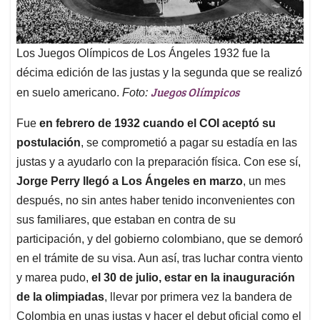
Los Juegos Olímpicos de Los Ángeles 1932 fue la
décima edición de las justas y la segunda que se realizó
Juegos Olímpicos
en suelo americano.
Foto:
Fue
en febrero de 1932 cuando el COI aceptó su
postulación
, se comprometió a pagar su estadía en las
justas y a ayudarlo con la preparación física. Con ese sí,
Jorge Perry llegó a Los Ángeles en marzo
, un mes
después, no sin antes haber tenido inconvenientes con
sus familiares, que estaban en contra de su
participación, y del gobierno colombiano, que se demoró
en el trámite de su visa. Aun así, tras luchar contra viento
y marea pudo,
el 30 de julio, estar en la inauguración
de la olimpiadas
, llevar por primera vez la bandera de
Colombia en unas justas y hacer el debut oficial como el