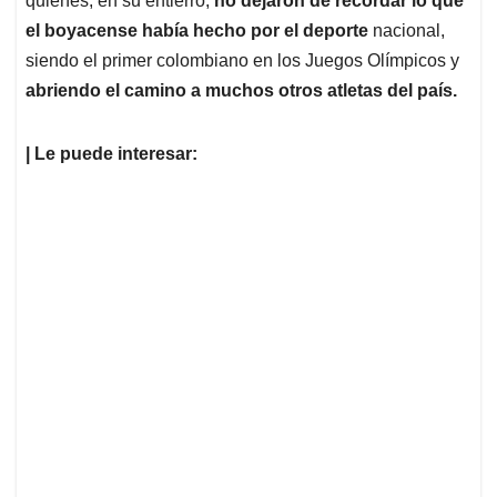
quienes, en su entierro,
no dejaron de recordar lo que
el boyacense había hecho por el deporte
nacional,
siendo el primer colombiano en los Juegos Olímpicos y
abriendo el camino a muchos otros atletas del país.
| Le puede interesar: