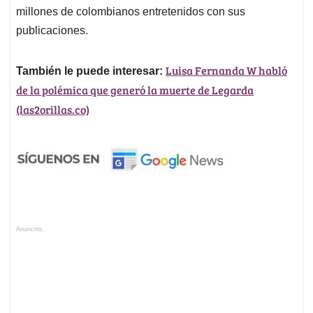
millones de colombianos entretenidos con sus
publicaciones.
Luisa Fernanda W habló
También le puede interesar:
de la polémica que generó la muerte de Legarda
(las2orillas.co)
Anuncios.