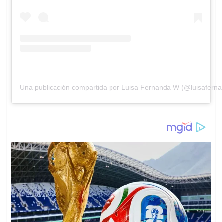
Una publicación compartida por Luisa Fernanda W (@luisafern