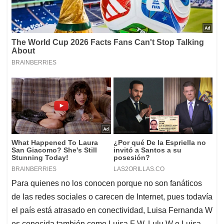
Para quienes no los conocen porque no son fanáticos
de las redes sociales o carecen de Internet, pues todavía
el país está atrasado en conectividad, Luisa Fernanda W
es conocida también como Luisa F W, Lulu W o Luisa