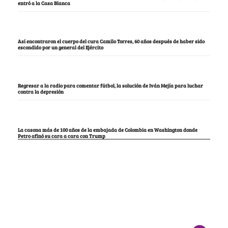
entró a la Casa Blanca
Así encontraron el cuerpo del cura Camilo Torres, 60 años después de haber sido
escondido por un general del Ejército
Regresar a la radio para comentar fútbol, la solución de Iván Mejía para luchar
contra la depresión
La casona más de 100 años de la embajada de Colombia en Washington donde
Petro afinó su cara a cara con Trump