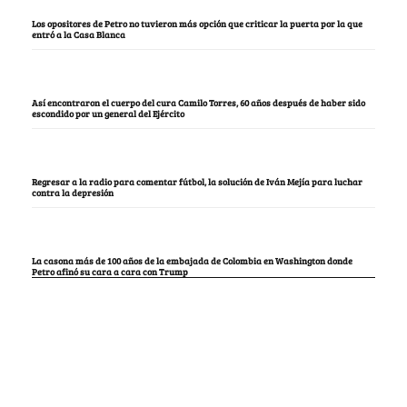
Los opositores de Petro no tuvieron más opción que criticar la puerta por la que
entró a la Casa Blanca
Así encontraron el cuerpo del cura Camilo Torres, 60 años después de haber sido
escondido por un general del Ejército
Regresar a la radio para comentar fútbol, la solución de Iván Mejía para luchar
contra la depresión
La casona más de 100 años de la embajada de Colombia en Washington donde
Petro afinó su cara a cara con Trump