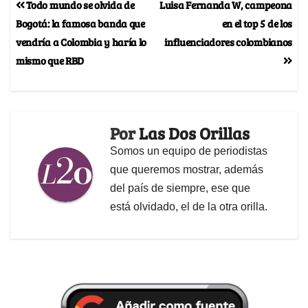
Todo mundo se olvida de
Luisa Fernanda W, campeona
Bogotá: la famosa banda que
en el top 5 de los
vendría a Colombia y haría lo
influenciadores colombianos
mismo que RBD
Por
Las Dos Orillas
Somos un equipo de periodistas
que queremos mostrar, además
del país de siempre, ese que
está olvidado, el de la otra orilla.