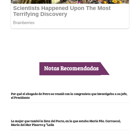
Notas Recomendadas
Por qué el abogado de Petro se reunió con la congresista que investigaba a su jefe,
el Presidente
La mujer que tumbó la lista del Pacto, en la que estaba María Fda. Carrascal,
María del Mar Pizarro y “Lalis