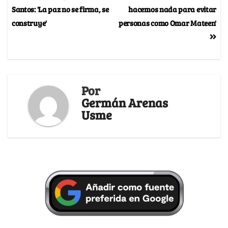
Santos: 'La paz no se firma, se
hacemos nada para evitar
construye'
personas como Omar Mateen'
Por
Germán Arenas
Usme