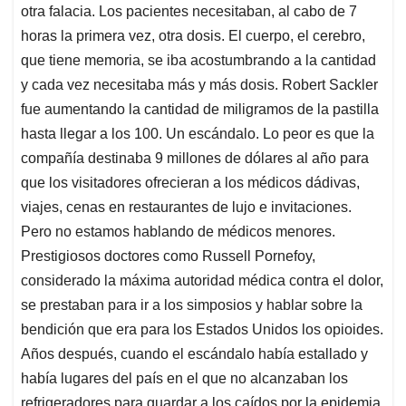
otra falacia. Los pacientes necesitaban, al cabo de 7
horas la primera vez, otra dosis. El cuerpo, el cerebro,
que tiene memoria, se iba acostumbrando a la cantidad
y cada vez necesitaba más y más dosis. Robert Sackler
fue aumentando la cantidad de miligramos de la pastilla
hasta llegar a los 100. Un escándalo. Lo peor es que la
compañía destinaba 9 millones de dólares al año para
que los visitadores ofrecieran a los médicos dádivas,
viajes, cenas en restaurantes de lujo e invitaciones.
Pero no estamos hablando de médicos menores.
Prestigiosos doctores como Russell Pornefoy,
considerado la máxima autoridad médica contra el dolor,
se prestaban para ir a los simposios y hablar sobre la
bendición que era para los Estados Unidos los opioides.
Años después, cuando el escándalo había estallado y
había lugares del país en el que no alcanzaban los
refrigeradores para guardar a los caídos por la epidemia,