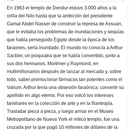
t
e
k
i
e
En 1963 el templo de Dendur estuvo 3.000 años a la
s
b
e
l
a
orilla del Nilo hasta que la ambición del presidente
A
o
d
d
p
o
I
s
Gamal Abdel Nasser de construir la represa de Assuan,
p
k
n
que le evitaba los problemas de inundaciones y sequías
que había perseguido Egipto desde la época de los
faraones, sería inundado. El mundo no conocía a Arthur
Sackler, un psiquiatra que se había convertido, junto a
sus dos hermanos, Mortimer y Raymond, en
multimillonarios después de lanzar al mercado y, sobre
todo, saber promocionar fármacos tan potentes como el
Valium. Arthur tenía una obsesión faraónica: convertir su
apellido en algo eterno. Por eso volcó los intereses
familiares en la colección de arte y en la filantropía.
Trasladar pieza a pieza, y luego armar en el Museo
Metropolitano de Nueva York el mítico templo, fue una
cruzada por la que pagó 10 millones de dólares de la