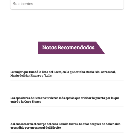
Notas Recomendadas
La mujer que tumbó la lista del Pacto, en la que estaba María Fda. Carrascal,
María del Mar Pizarro y “Lalis
Los opositores de Petro no tuvieron más opción que criticar la puerta por la que
entró a la Casa Blanca
Así encontraron el cuerpo del cura Camilo Torres, 60 años después de haber sido
escondido por un general del Ejército