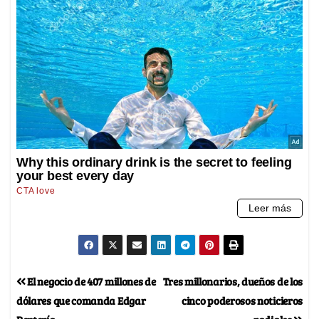
El negocio de 407 millones de
Tres millonarios, dueños de los
dólares que comanda Edgar
cinco poderosos noticieros