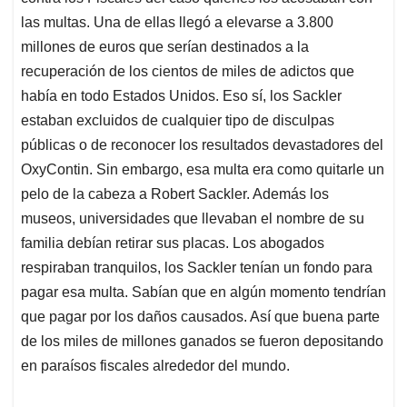
las multas. Una de ellas llegó a elevarse a 3.800
millones de euros que serían destinados a la
recuperación de los cientos de miles de adictos que
había en todo Estados Unidos. Eso sí, los Sackler
estaban excluidos de cualquier tipo de disculpas
públicas o de reconocer los resultados devastadores del
OxyContin. Sin embargo, esa multa era como quitarle un
pelo de la cabeza a Robert Sackler. Además los
museos, universidades que llevaban el nombre de su
familia debían retirar sus placas. Los abogados
respiraban tranquilos, los Sackler tenían un fondo para
pagar esa multa. Sabían que en algún momento tendrían
que pagar por los daños causados. Así que buena parte
de los miles de millones ganados se fueron depositando
en paraísos fiscales alrededor del mundo.