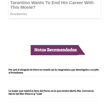
Notas Recomendadas
Por qué el abogado de Petro se reunió con la congresista que investigaba a su jefe,
el Presidente
La mujer que tumbó la lista del Pacto, en la que estaba María Fda. Carrascal,
María del Mar Pizarro y “Lalis