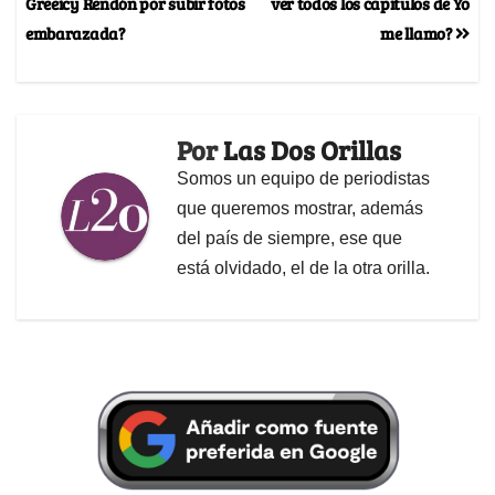
Greeicy Rendón por subir fotos
ver todos los capítulos de Yo
embarazada?
me llamo?
Por
Las Dos Orillas
Somos un equipo de periodistas
que queremos mostrar, además
del país de siempre, ese que
está olvidado, el de la otra orilla.