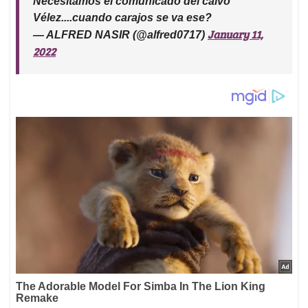
Necesitamos el comunicado del calvo
Vélez....cuando carajos se va ese?
January 11,
— ALFRED NASIR (@alfred0717)
2022