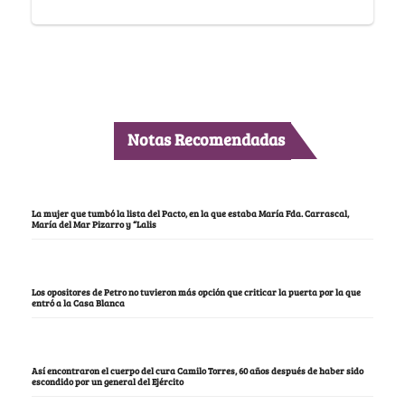
Notas Recomendadas
La mujer que tumbó la lista del Pacto, en la que estaba María Fda. Carrascal,
María del Mar Pizarro y “Lalis
Los opositores de Petro no tuvieron más opción que criticar la puerta por la que
entró a la Casa Blanca
Así encontraron el cuerpo del cura Camilo Torres, 60 años después de haber sido
escondido por un general del Ejército