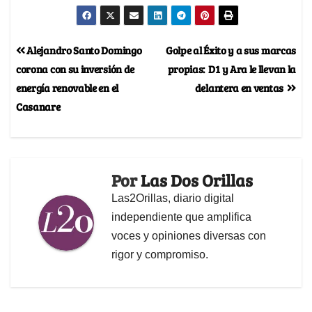
Alejandro Santo Domingo
Golpe al Éxito y a sus marcas
corona con su inversión de
propias: D1 y Ara le llevan la
energía renovable en el
delantera en ventas
Casanare
Por
Las Dos Orillas
Las2Orillas, diario digital
independiente que amplifica
voces y opiniones diversas con
rigor y compromiso.