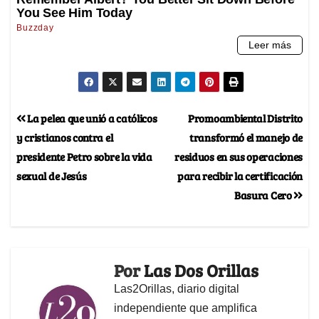
La pelea que unió a católicos
Promoambiental Distrito
y cristianos contra el
transformó el manejo de
presidente Petro sobre la vida
residuos en sus operaciones
sexual de Jesús
para recibir la certificación
Basura Cero
Por
Las Dos Orillas
Las2Orillas, diario digital
independiente que amplifica