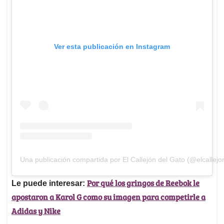
Ver esta publicación en Instagram
Una publicación compartida por El Callejón del Gato (@elcallej
Por qué los gringos de Reebok le
Le puede interesar:
apostaron a Karol G como su imagen para competirle a
Adidas y Nike