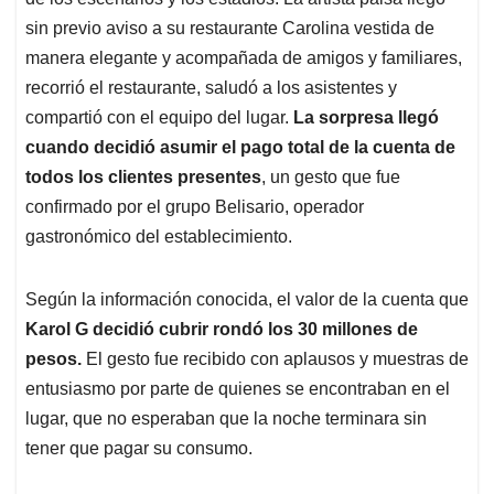
A
o
d
d
p
o
I
s
sin previo aviso a su restaurante Carolina vestida de
p
k
n
manera elegante y acompañada de amigos y familiares,
recorrió el restaurante, saludó a los asistentes y
compartió con el equipo del lugar.
La sorpresa llegó
cuando decidió asumir el pago total de la cuenta de
todos los clientes presentes
, un gesto que fue
confirmado por el grupo Belisario, operador
gastronómico del establecimiento.
Según la información conocida, el valor de la cuenta que
Karol G decidió cubrir rondó los 30 millones de
pesos.
El gesto fue recibido con aplausos y muestras de
entusiasmo por parte de quienes se encontraban en el
lugar, que no esperaban que la noche terminara sin
tener que pagar su consumo.