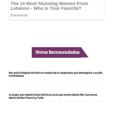
Notas Recomendadas
Por qué el abogado de Petro se reunió con la congresista que investigaba a su jefe,
el Presidente
La mujer que tumbó la lista del Pacto, en la que estaba María Fda. Carrascal,
María del Mar Pizarro y “Lalis