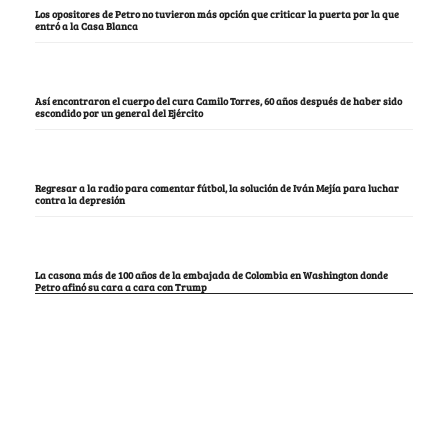
Los opositores de Petro no tuvieron más opción que criticar la puerta por la que
entró a la Casa Blanca
Así encontraron el cuerpo del cura Camilo Torres, 60 años después de haber sido
escondido por un general del Ejército
Regresar a la radio para comentar fútbol, la solución de Iván Mejía para luchar
contra la depresión
La casona más de 100 años de la embajada de Colombia en Washington donde
Petro afinó su cara a cara con Trump