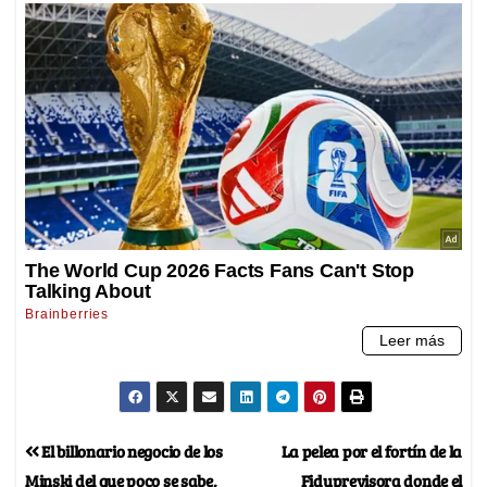
El billonario negocio de los
La pelea por el fortín de la
Minski del que poco se sabe,
Fiduprevisora donde el