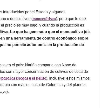
s introducidas por el Estado y algunas
monocultivos
uno o dos cultivos (
), pero que lo que
el precio es muy bajo; y cuando la producción es
ltivar.
Lo que ha generado que el monocultivo (de
o en una herramienta de control económico sobre
a que no permite autonomía en la producción de
aco en el país: Nariño comparte con Norte de
tos con mayor concentración de cultivos de coca de
 para las Drogas y el Delito
). Inclusive, estos mismos
nicipio con más de coca de Colombia y del planeta,
mayo).