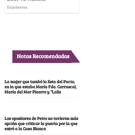
Notas Recomendadas
La mujer que tumbó la lista del Pacto,
en la que estaba María Fda. Carrascal,
María del Mar Pizarro y “Lalis
Los opositores de Petro no tuvieron más
opción que criticar la puerta por la que
entró a la Casa Blanca