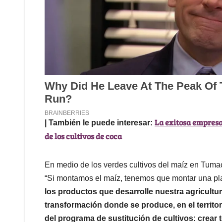
La exitosa empresa
| También le puede interesar:
de los cultivos de coca
En medio de los verdes cultivos del maíz en Tum
“Si montamos el maíz, tenemos que montar una plan
los productos que desarrolle nuestra agricultur
transformación donde se produce, en el territo
del programa de sustitución de cultivos: crear 