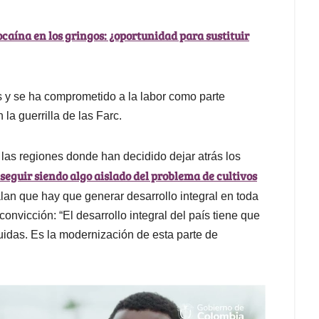
caína en los gringos: ¿oportunidad para sustituir
y se ha comprometido a la labor como parte
la guerrilla de las Farc.
s regiones donde han decidido dejar atrás los
 seguir siendo algo aislado del problema de cultivos
lan que hay que generar desarrollo integral en toda
 convicción: “El desarrollo integral del país tiene que
uidas. Es la modernización de esta parte de