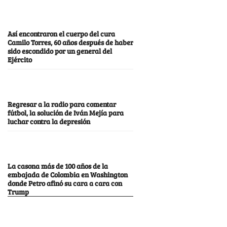
Así encontraron el cuerpo del cura
Camilo Torres, 60 años después de haber
sido escondido por un general del
Ejército
Regresar a la radio para comentar
fútbol, la solución de Iván Mejía para
luchar contra la depresión
La casona más de 100 años de la
embajada de Colombia en Washington
donde Petro afinó su cara a cara con
Trump