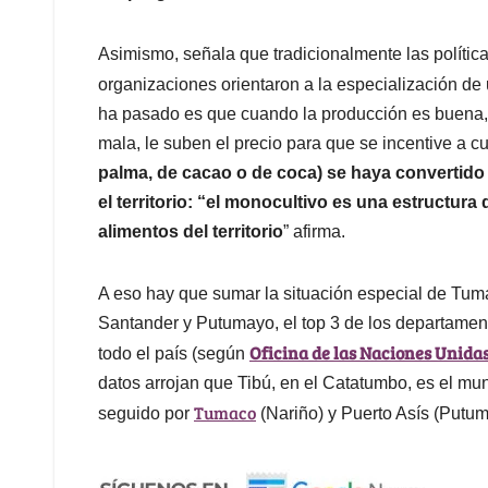
Asimismo, señala que tradicionalmente las política
organizaciones orientaron a la especialización de 
ha pasado es que cuando la producción es buena, 
mala, le suben el precio para que se incentive a cu
palma, de cacao o de coca) se haya convertid
el territorio: “el monocultivo es una estructur
alimentos del territorio
” afirma.
A eso hay que sumar la situación especial de Tum
Santander y Putumayo, el top 3 de los departamen
Oficina de las Naciones Unidas
todo el país (según
datos arrojan que Tibú, en el Catatumbo, es el mu
Tumaco
seguido por
(Nariño) y Puerto Asís (Putu