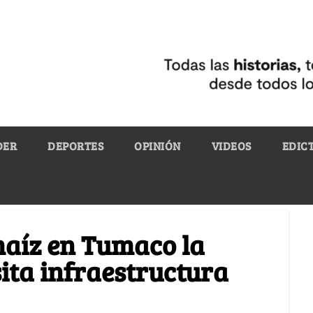
DER
DEPORTES
OPINIÓN
VIDEOS
EDIC
maíz en Tumaco la
sita infraestructura