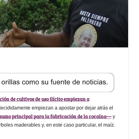
ción de cultivos de uso ilícito empiezan a
ecididamente empiezan a apostar por dejar atrás el
sumo principal para la fabricación de la cocaína—
y
rboles maderables y, en este caso particular, el maíz.