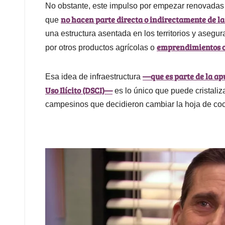
No obstante, este impulso por empezar renovadas h
no hacen parte directa o indirectamente de la
que
una estructura asentada en los territorios y asegu
emprendimientos 
por otros productos agrícolas o
—que es parte de la apu
Esa idea de infraestructura
Uso Ilícito (DSCI)—
es lo único que puede cristaliz
campesinos que decidieron cambiar la hoja de coca