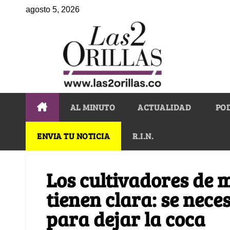
agosto 5, 2026
AL MINUTO
ACTUALIDAD
PO
ENVIA TU NOTICIA
R.I.N.
Los cultivadores de 
tienen clara: se nece
para dejar la coca