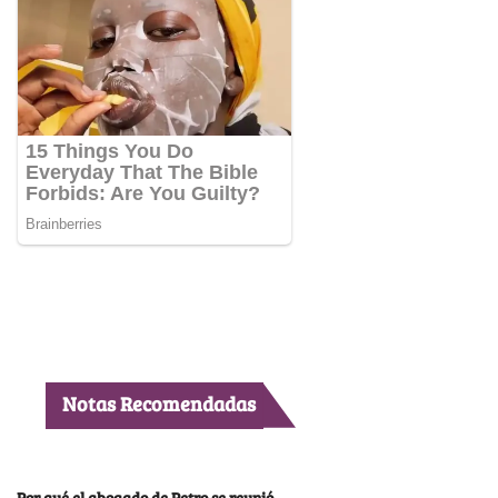
Notas Recomendadas
Por qué el abogado de Petro se reunió