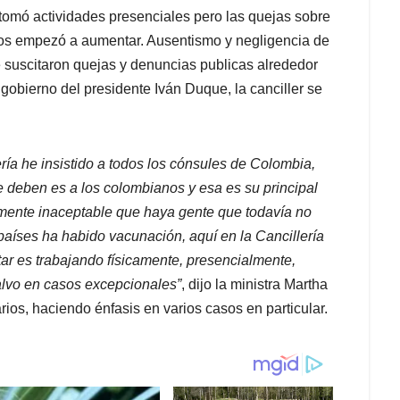
tomó actividades presenciales pero las quejas sobre
nos empezó a aumentar. Ausentismo y negligencia de
e suscitaron quejas y denuncias publicas alrededor
gobierno del presidente Iván Duque, la canciller se
ría he insistido a todos los cónsules de Colombia,
se deben es a los colombianos y esa es su principal
almente inaceptable que haya gente que todavía no
 países ha habido vacunación, aquí en la Cancillería
r es trabajando físicamente, presencialmente,
alvo en casos excepcionales”
, dijo la ministra Martha
rios, haciendo énfasis en varios casos en particular.