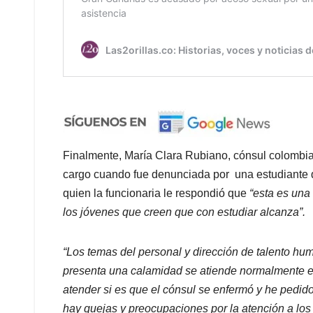
Finalmente, María Clara Rubiano, cónsul colombian
cargo cuando fue denunciada por una estudiante q
quien la funcionaria le respondió que
“esta es una
los jóvenes que creen que con estudiar alcanza”.
“Los temas del personal y dirección de talento 
presenta una calamidad se atiende normalmente e
atender si es que el cónsul se enfermó y he pedid
hay quejas y preocupaciones por la atención a lo