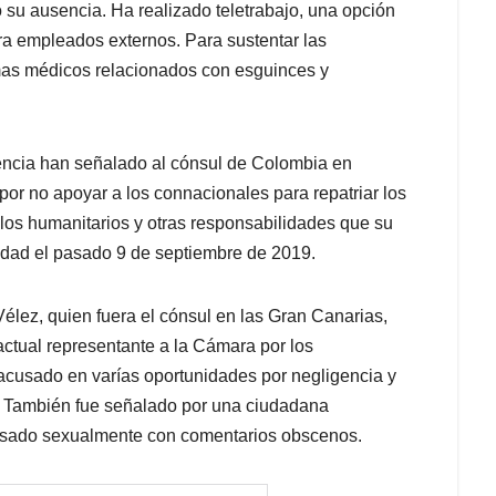
 su ausencia. Ha realizado teletrabajo, una opción
ara empleados externos. Para sustentar las
mas médicos relacionados con esguinces y
encia han señalado al cónsul de Colombia en
por no apoyar a los connacionales para repatriar los
los humanitarios y otras responsabilidades que su
lidad el pasado 9 de septiembre de 2019.
Vélez, quien fuera el cónsul en las Gran Canarias,
ctual representante a la Cámara por los
 acusado en varías oportunidades por negligencia y
. También fue señalado por una ciudadana
cosado sexualmente con comentarios obscenos.