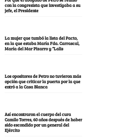
con la congresista que investigaba a su
jefe, el Presidente
La mujer que tumbó la lista del Pacto,
en la que estaba María Fda. Carrascal,
María del Mar Pizarro y “Lalis
Los opositores de Petro no tuvieron más
opción que criticar la puerta por la que
entró a la Casa Blanca
Así encontraron el cuerpo del cura
Camilo Torres, 60 años después de haber
sido escondido por un general del
Ejército