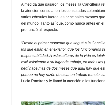
A medida que pasaron los meses, la Cancillería re
la atención consular en los consulados colombia
varios cónsules fueron las principales razones qu
del mundo. Tanto así que, como nunca antes en el 
pronunció al respecto:
“Desde el primer momento que llegué a la Cancille
los que están en el exterior, que los funcionarios 
responsabilidad. A estas alturas de la vida es tot
esté asistiendo a su lugar de trabajo, en todos los
pedí hace más de dos meses que aquí hay que esta
porque no hay razón de estar en trabajo remoto, s
Lucia Ramírez y le llamó la atención a los funciona