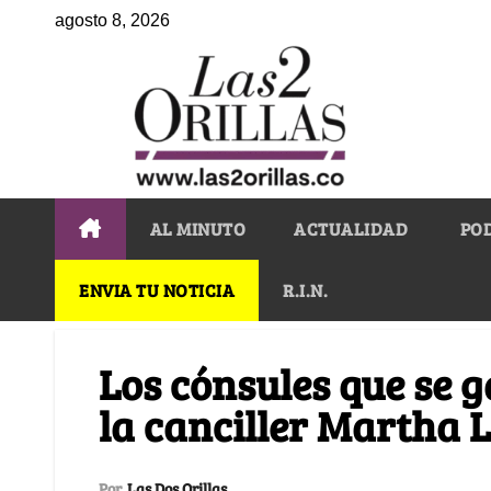
agosto 8, 2026
AL MINUTO
ACTUALIDAD
PO
ENVIA TU NOTICIA
R.I.N.
Los cónsules que se 
la canciller Martha 
Por
Las Dos Orillas