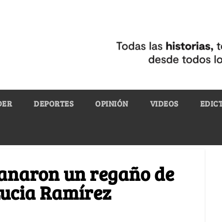
DER
DEPORTES
OPINIÓN
VIDEOS
EDIC
ganaron un regaño de
Lucia Ramírez