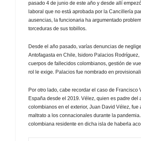
pasado 4 de junio de este año y desde allí empezó
laboral que no está aprobada por la Cancillería p
ausencias, la funcionaria ha argumentado proble
torceduras de sus tobillos.
Desde el año pasado, varías denuncias de neglig
Antofagasta en Chile, Isidoro Palacios Rodríguez, 
cuerpos de fallecidos colombianos, gestión de vue
rol le exige. Palacios fue nombrado en provisiona
Por otro lado, cabe recordar el caso de Francisco 
España desde el 2019. Vélez, quien es padre del a
colombianos en el exterior, Juan David Vélez, fue
maltrato a los connacionales durante la pandemia
colombiana residente en dicha isla de haberla a