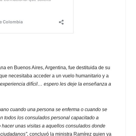
a en Buenos Aires, Argentina, fue destituida de su
ue necesitaba acceder a un vuelo humanitario y a
 experiencia difícil… espero les deje la enseñanza a
humano cuando una persona se enferma o cuando se
n todos los consulados personal capacitado a
o hacer unas visitas a aquellos consulados donde
s ciudadanos”
, concluyó la ministra Ramírez quien ya