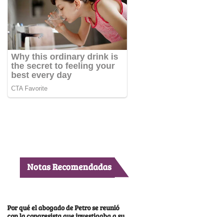
Notas Recomendadas
Por qué el abogado de Petro se reunió
con la congresista que investigaba a su