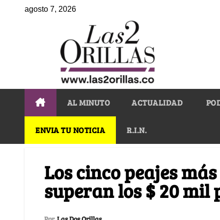
agosto 7, 2026
AL MINUTO
ACTUALIDAD
PO
ENVIA TU NOTICIA
R.I.N.
Los cinco peajes más 
superan los $ 20 mil 
Por
Las Dos Orillas