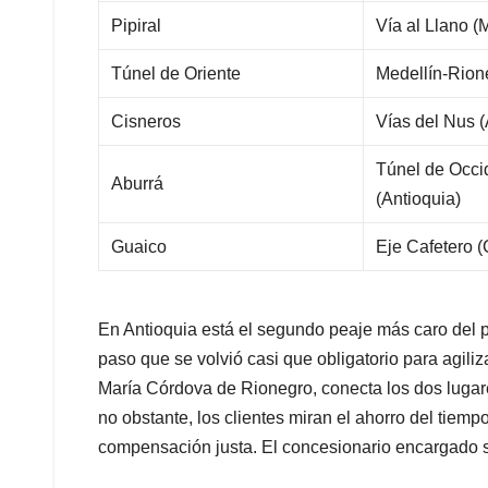
Pipiral
Vía al Llano (
Túnel de Oriente
Medellín-Rion
Cisneros
Vías del Nus (
Túnel de Occi
Aburrá
(Antioquia)
Guaico
Eje Cafetero (
En Antioquia está el segundo peaje más caro del p
paso que se volvió casi que obligatorio para agili
María Córdova de Rionegro, conecta los dos luga
no obstante, los clientes miran el ahorro del tiem
compensación justa. El concesionario encargado 