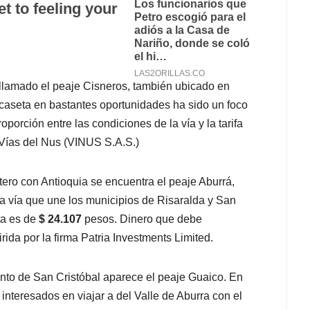
el llamado el peaje Cisneros, también ubicado en
caseta en bastantes oportunidades ha sido un foco
porción entre las condiciones de la vía y la tarifa
Vías del Nus (VINUS S.A.S.)
etero con Antioquia se encuentra el peaje Aburrá,
a vía que une los municipios de Risaralda y San
ta es de
$ 24.107
pesos. Dinero que debe
ida por la firma Patria Investments Limited.
iento de San Cristóbal aparece el peaje Guaico. En
 interesados en viajar a del Valle de Aburra con el