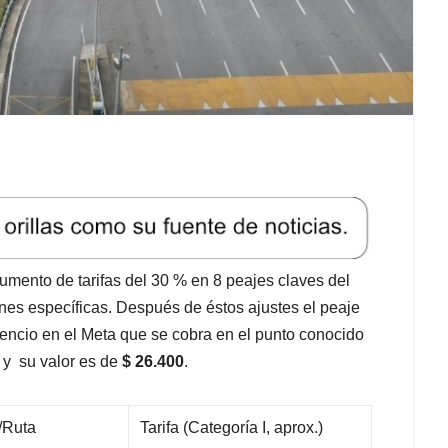
umento de tarifas del 30 % en 8 peajes claves del
iones específicas. Después de éstos ajustes el peaje
cencio en el Meta que se cobra en el punto conocido
o y su valor es de
$ 26.400
.
/Ruta
Tarifa (Categoría I, aprox.)