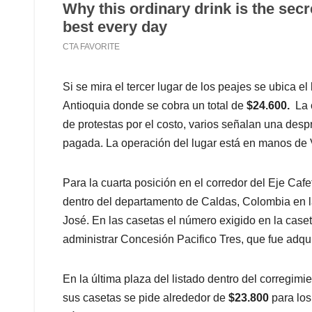
Si se mira el tercer lugar de los peajes se ubica 
Antioquia donde se cobra un total de
$24.600.
La 
de protestas por el costo, varios señalan una despro
pagada. La operación del lugar está en manos de 
Para la cuarta posición en el corredor del Eje Caf
dentro del departamento de Caldas, Colombia en l
José. En las casetas el número exigido en la case
administrar Concesión Pacifico Tres, que fue adquir
En la última plaza del listado dentro del corregim
sus casetas se pide alrededor de
$23.800
para los