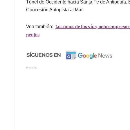
Túnel de Occidente hacia Santa Fe de Antioquia. El
Concesión Autopista al Mar.
Los amos de las vías, ocho empresar
Vea también:
peajes
Anuncios.