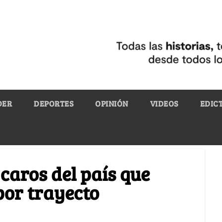
DER
DEPORTES
OPINIÓN
VIDEOS
EDIC
caros del país que
por trayecto