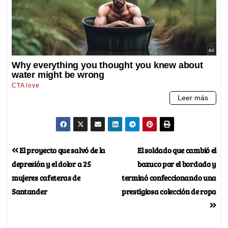
El proyecto que salvó de la
El soldado que cambió el
depresión y el dolor a 25
bazuco por el bordado y
mujeres cafeteras de
terminó confeccionando una
Santander
prestigiosa colección de ropa