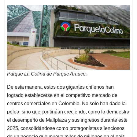
Parque La Colina de Parque Arauco.
De esta manera, estos dos gigantes chilenos han
logrado establecerse en el competitivo mercado de
centros comerciales en Colombia. No solo han dado la
pelea, sino que continúan creciendo, como lo demuestra
el desempeño de Mallplaza y sus ingresos durante este
2025, consolidándose como protagonistas silenciosos
de un negocio que mueve miles de millones en el país.