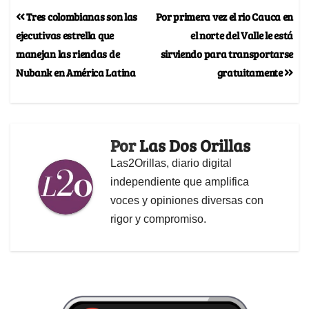
Tres colombianas son las
Por primera vez el rio Cauca en
ejecutivas estrella que
el norte del Valle le está
manejan las riendas de
sirviendo para transportarse
Nubank en América Latina
gratuitamente
Por
Las Dos Orillas
Las2Orillas, diario digital
independiente que amplifica
voces y opiniones diversas con
rigor y compromiso.