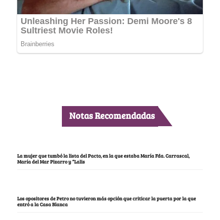
Notas Recomendadas
La mujer que tumbó la lista del Pacto, en la que estaba María Fda. Carrascal,
María del Mar Pizarro y “Lalis
Los opositores de Petro no tuvieron más opción que criticar la puerta por la que
entró a la Casa Blanca