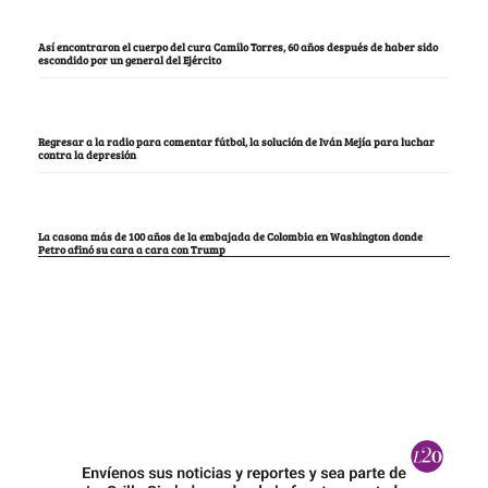
Así encontraron el cuerpo del cura Camilo Torres, 60 años después de haber sido
escondido por un general del Ejército
Regresar a la radio para comentar fútbol, la solución de Iván Mejía para luchar
contra la depresión
La casona más de 100 años de la embajada de Colombia en Washington donde
Petro afinó su cara a cara con Trump